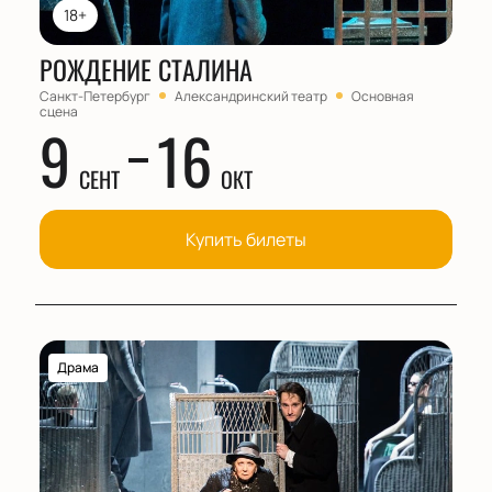
18+
РОЖДЕНИЕ СТАЛИНА
Санкт-Петербург
Александринский театр
Основная
сцена
9
16
СЕНТ
ОКТ
Купить билеты
Драма