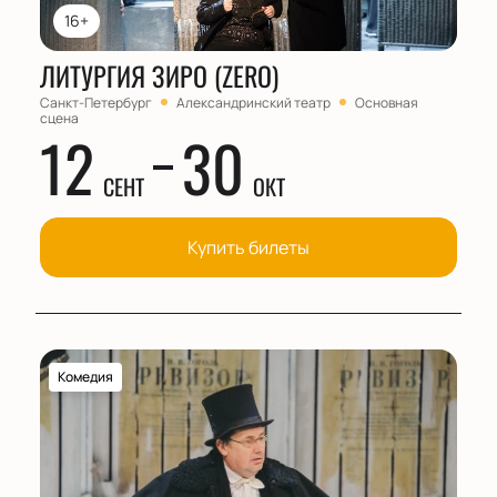
16+
ЛИТУРГИЯ ЗИРО (ZERO)
Санкт-Петербург
Александринский театр
Основная
сцена
12
30
СЕНТ
ОКТ
Купить билеты
Комедия