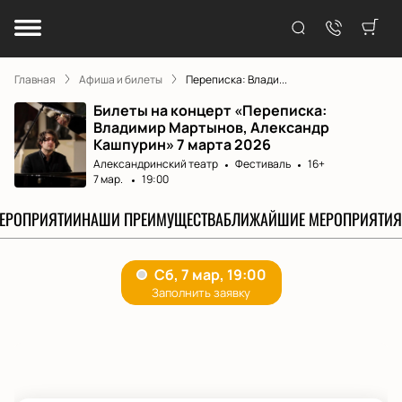
Главная
Афиша и билеты
Переписка: Влади...
Билеты на концерт «Переписка:
Владимир Мартынов, Александр
Кашпурин» 7 марта 2026
Александринский театр
Фестиваль
16+
7 мар.
19:00
МЕРОПРИЯТИИ
НАШИ ПРЕИМУЩЕСТВА
БЛИЖАЙШИЕ МЕРОПРИЯТИЯ