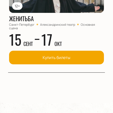
12+
ЖЕНИТЬБА
Санкт-Петербург
Александринский театр
Основная
сцена
15
17
СЕНТ
ОКТ
Купить билеты