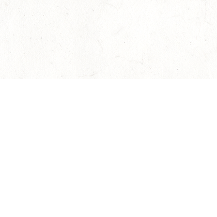
АЛЕКСАНДРИНСКИЙ ТЕАТР
Билеты на мероприятия
Афиша и билеты
Новости
О театре
авила оказания услуг
Политика конфиденциальности