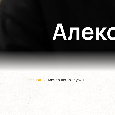
Алек
Главная
Александр Кашпурин