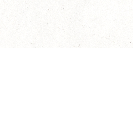
Наверх
Гарантия подлинности
Контакты