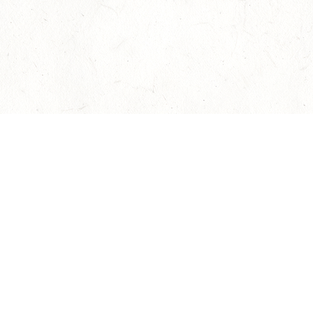
О нас
Оплата и доставка
Пр