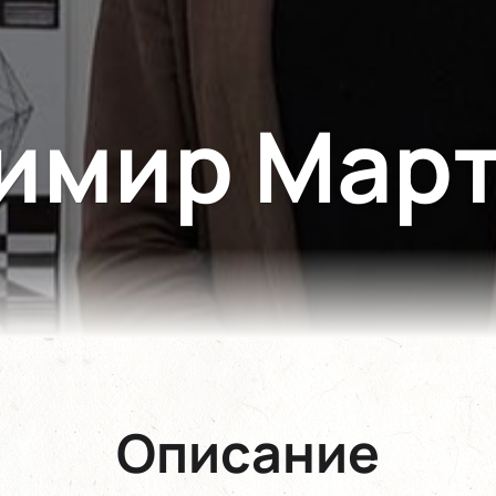
имир Мар
Описание