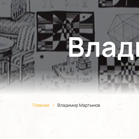
Влад
Главная
Владимир Мартынов