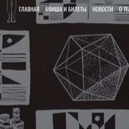
ГЛАВНАЯ
АФИША И БИЛЕТЫ
НОВОСТИ
О ТЕ