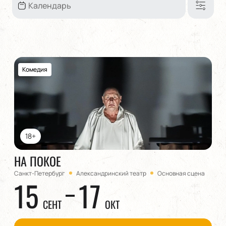
Комедия
18+
НА ПОКОЕ
Санкт-Петербург
Александринский театр
Основная сцена
15
17
СЕНТ
ОКТ