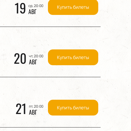
19
ср, 20:00
Купить билеты
АВГ
20
чт, 20:00
Купить билеты
АВГ
21
пт, 20:00
Купить билеты
АВГ