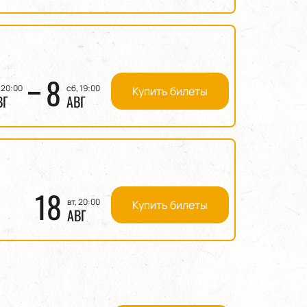
8
 20:00
сб, 19:00
Купить билеты
ВГ
АВГ
18
вт, 20:00
Купить билеты
АВГ