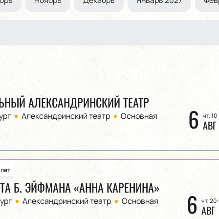
ЬНЫЙ АЛЕКСАНДРИНСКИЙ ТЕАТР
6
ург
Александринский театр
Основная
чт, 10
АВГ
алет
ЕТА Б. ЭЙФМАНА «АННА КАРЕНИНА»
6
ург
Александринский театр
Основная
чт, 20
АВГ