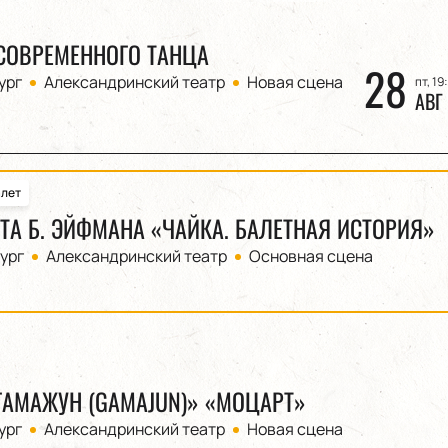
СОВРЕМЕННОГО ТАНЦА
28
ург
Александринский театр
Новая сцена
пт, 19
АВГ
алет
ЕТА Б. ЭЙФМАНА «ЧАЙКА. БАЛЕТНАЯ ИСТОРИЯ»
ург
Александринский театр
Основная сцена
ГАМАЖУН (GAMAJUN)» «МОЦАРТ»
ург
Александринский театр
Новая сцена