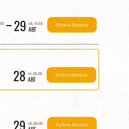
29
:30
сб, 19:30
Купить билеты
АВГ
28
пт, 20:00
Купить билеты
АВГ
29
сб, 20:00
Купить билеты
АВГ