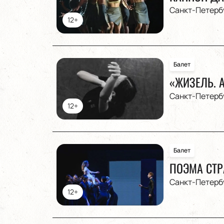
Санкт-Петерб
12+
Балет
«ЖИЗЕЛЬ. А
Санкт-Петерб
12+
Балет
ПОЭМА СТР
Санкт-Петерб
12+