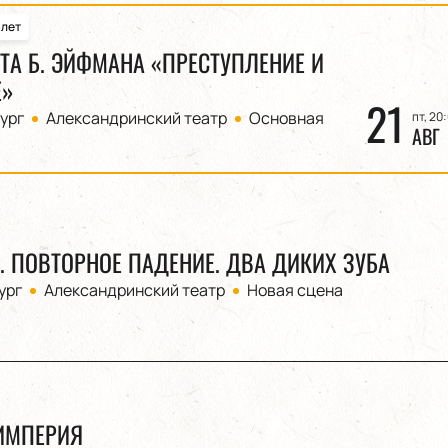
алет
ЕТА Б. ЭЙФМАНА «ПРЕСТУПЛЕНИЕ И
Е»
21
ург
Александринский театр
Основная
пт, 20
АВГ
. ПОВТОРНОЕ ПАДЕНИЕ. ДВА ДИКИХ ЗУБА
ург
Александринский театр
Новая сцена
 ИМПЕРИЯ