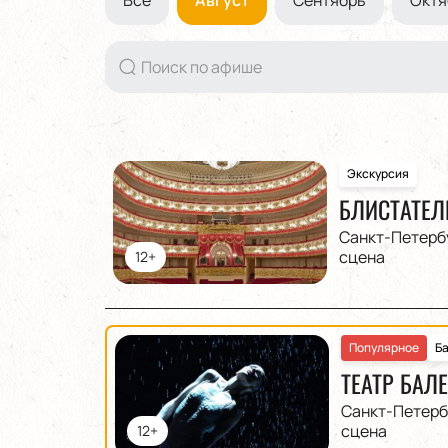
Экскурсия
БЛИСТАТЕЛ
Санкт-Петерб
сцена
12+
Популярное
Б
ТЕАТР БАЛ
Санкт-Петерб
сцена
12+