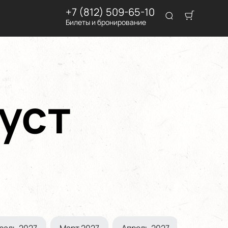
+7 (812) 509-65-10
Билеты и бронирование
уст
раль 2027
Март 2027
Апрель 2027
Май 2027