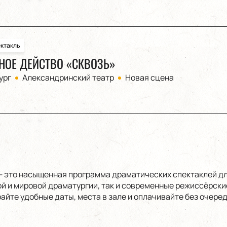
ктакль
ОЕ ДЕЙСТВО «СКВОЗЬ»
ург
Александринский театр
Новая сцена
— это насыщенная программа драматических спектаклей для
й и мировой драматургии, так и современные режиссёрские
айте удобные даты, места в зале и оплачивайте без очеред