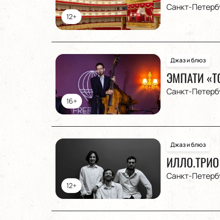
Санкт-Петерб
12+
Джаз и блюз
ЭМПАТИ «Т
Санкт-Петерб
16+
Джаз и блюз
ИЛЛО.ТРИО
Санкт-Петерб
12+