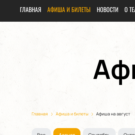
ГЛАВНАЯ
АФИША И БИЛЕТЫ
НОВОСТИ
О ТЕ
Аф
Главная
Афиша и билеты
Афиша на август
Все
Август
Сентябрь
Октя