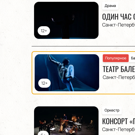
Драма
ОДИН ЧАС 
Санкт-Петерб
12+
Популярное
Б
ТЕАТР БАЛ
Санкт-Петерб
12+
Оркестр
КОНСОРТ «
Санкт-Петерб