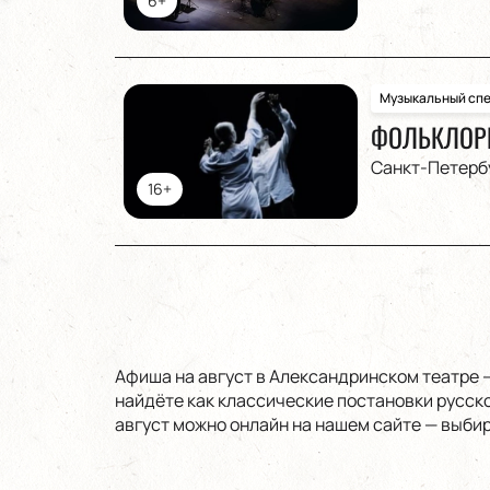
6+
Музыкальный спе
ФОЛЬКЛОРН
Санкт-Петерб
16+
Афиша на август в Александринском театре 
найдёте как классические постановки русско
август можно онлайн на нашем сайте — выбир