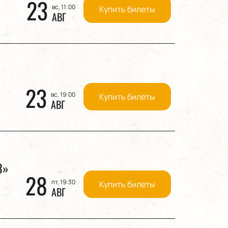
23
вс, 11:00
Купить билеты
АВГ
23
вс, 19:00
Купить билеты
АВГ
З»
28
пт, 19:30
Купить билеты
АВГ