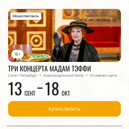
Моноспектакль
16+
ТРИ КОНЦЕРТА МАДАМ ТЭФФИ
Санкт-Петербург
Александринский театр
Основная сцена
13
18
СЕНТ
ОКТ
Купить билеты