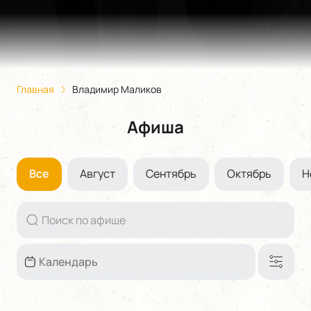
Главная
Владимир Маликов
Афиша
Все
Август
Сентябрь
Октябрь
Н