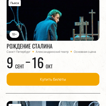
Пьеса
18+
РОЖДЕНИЕ СТАЛИНА
Санкт-Петербург
Александринский театр
Основная сцена
9
16
СЕНТ
ОКТ
Купить билеты