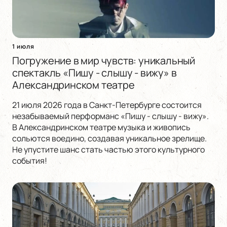
1 июля
Погружение в мир чувств: уникальный
спектакль «Пишу - слышу - вижу» в
Александринском театре
21 июля 2026 года в Санкт-Петербурге состоится
незабываемый перформанс «Пишу - слышу - вижу».
В Александринском театре музыка и живопись
сольются воедино, создавая уникальное зрелище.
Не упустите шанс стать частью этого культурного
события!