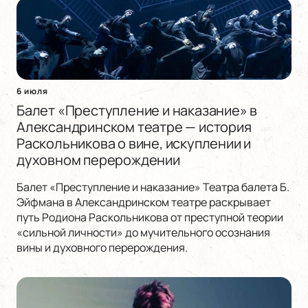
6 июля
Балет «Преступление и наказание» в
Александринском театре — история
Раскольникова о вине, искуплении и
духовном перерождении
Балет «Преступление и наказание» Театра балета Б.
Эйфмана в Александринском театре раскрывает
путь Родиона Раскольникова от преступной теории
«сильной личности» до мучительного осознания
вины и духовного перерождения.