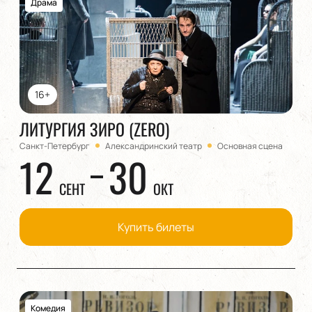
Драма
16+
ЛИТУРГИЯ ЗИРО (ZERO)
Санкт-Петербург
Александринский театр
Основная сцена
12
30
СЕНТ
ОКТ
Купить билеты
Комедия