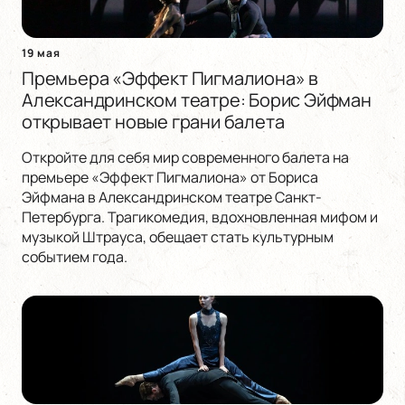
19 мая
Премьера «Эффект Пигмалиона» в
Александринском театре: Борис Эйфман
открывает новые грани балета
Откройте для себя мир современного балета на
премьере «Эффект Пигмалиона» от Бориса
Эйфмана в Александринском театре Санкт-
Петербурга. Трагикомедия, вдохновленная мифом и
музыкой Штрауса, обещает стать культурным
событием года.