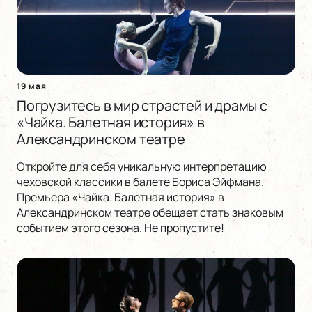
19 мая
Погрузитесь в мир страстей и драмы с
«Чайка. Балетная история» в
Александринском театре
Откройте для себя уникальную интерпретацию
чеховской классики в балете Бориса Эйфмана.
Премьера «Чайка. Балетная история» в
Александринском театре обещает стать знаковым
событием этого сезона. Не пропустите!