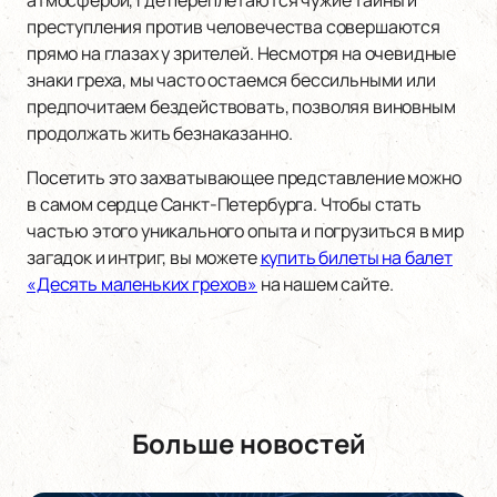
атмосферой, где переплетаются чужие тайны и
преступления против человечества совершаются
прямо на глазах у зрителей. Несмотря на очевидные
знаки греха, мы часто остаемся бессильными или
предпочитаем бездействовать, позволяя виновным
продолжать жить безнаказанно.
Посетить это захватывающее представление можно
в самом сердце Санкт-Петербурга. Чтобы стать
частью этого уникального опыта и погрузиться в мир
загадок и интриг, вы можете
купить билеты на балет
«Десять маленьких грехов»
на нашем сайте.
Больше новостей