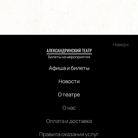
Наверх
АЛЕКСАНДРИНСКИЙ ТЕАТР
Билеты на мероприятия
Афиша и билеты
Новости
О театре
О нас
Оплата и доставка
Правила оказания услуг