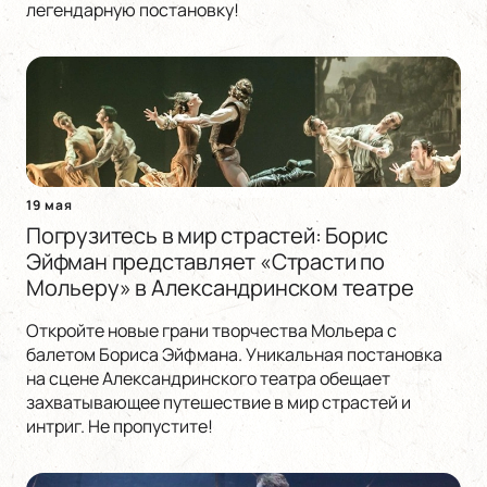
легендарную постановку!
19 мая
Погрузитесь в мир страстей: Борис
Эйфман представляет «Страсти по
Мольеру» в Александринском театре
Откройте новые грани творчества Мольера с
балетом Бориса Эйфмана. Уникальная постановка
на сцене Александринского театра обещает
захватывающее путешествие в мир страстей и
интриг. Не пропустите!