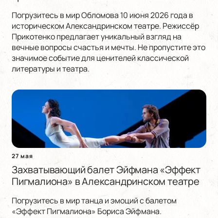
Погрузитесь в мир Обломова 10 июня 2026 года в
историческом Александринском театре. Режиссёр
Прикотенко предлагает уникальный взгляд на
вечные вопросы счастья и мечты. Не пропустите это
значимое событие для ценителей классической
литературы и театра.
27 мая
Захватывающий балет Эйфмана «Эффект
Пигмалиона» в Александринском театре
Погрузитесь в мир танца и эмоций с балетом
«Эффект Пигмалиона» Бориса Эйфмана.