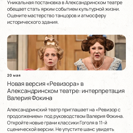
Уникальная постановка в Александринском театре
обещает стать ярким событием культурной жизни.
Оцените мастерство танцоров и атмосферу
исторического здания.
20 мая
Новая версия «Ревизора» в
Александринском театре: интерпретация
Валерия Фокина
Александринский театр приглашает на «Ревизор с
продолжением» под руководством Валерия Фокина.
Откройте новые грани классики Гоголя в 11-й
сценической версии. Не упустите шанс увидеть