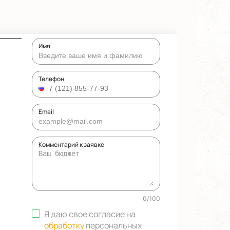
Имя
Телефон
Email
Комментарий к заявке
0
/
100
Я даю свое согласие на
обработку
персональных