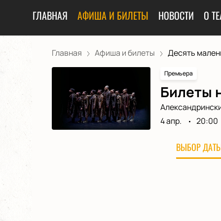
ГЛАВНАЯ
АФИША И БИЛЕТЫ
НОВОСТИ
О ТЕ
Главная
Афиша и билеты
Десять малень
Премьера
Билеты н
Александрински
4 апр.
20:00
ВЫБОР ДАТЫ