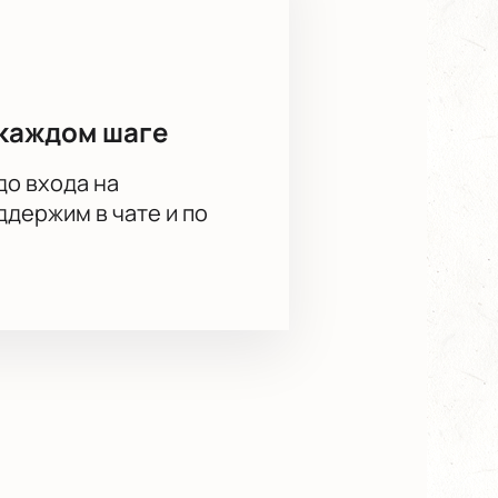
каждом шаге
до входа на
держим в чате и по