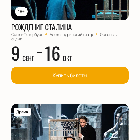
18+
РОЖДЕНИЕ СТАЛИНА
Санкт-Петербург
Александринский театр
Основная
сцена
9
16
СЕНТ
ОКТ
Купить билеты
Драма