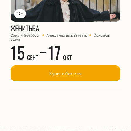
12+
ЖЕНИТЬБА
Санкт-Петербург
Александринский театр
Основная
сцена
15
17
СЕНТ
ОКТ
Купить билеты