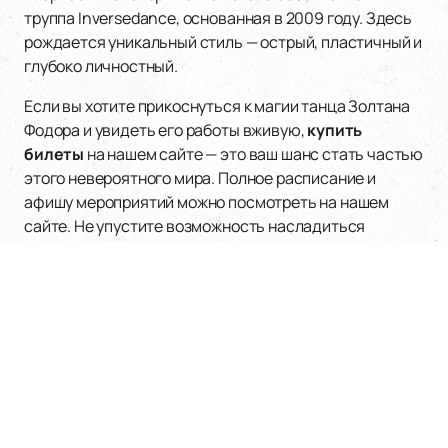
труппа Inversedance, основанная в 2009 году. Здесь
рождается уникальный стиль — острый, пластичный и
глубоко личностный.
Если вы хотите прикоснуться к магии танца Золтана
Фодора и увидеть его работы вживую,
купить
билеты
на нашем сайте — это ваш шанс стать частью
этого невероятного мира. Полное расписание и
афишу мероприятий можно посмотреть на нашем
сайте. Не упустите возможность насладиться
искусством одного из самых ярких хореографов
современности!