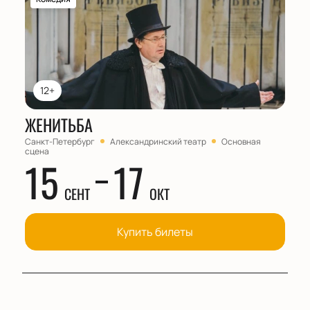
12+
ЖЕНИТЬБА
Санкт-Петербург
Александринский театр
Основная
сцена
15
17
СЕНТ
ОКТ
Купить билеты