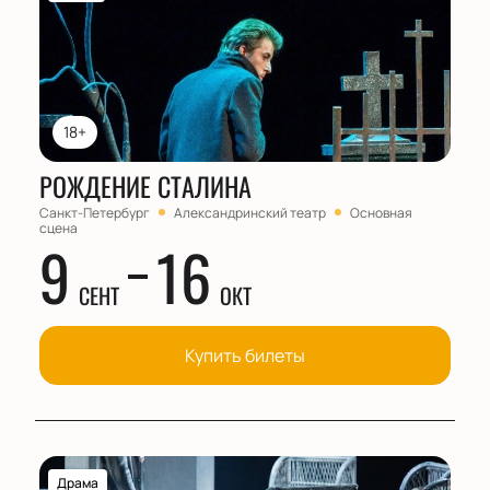
18+
РОЖДЕНИЕ СТАЛИНА
Санкт-Петербург
Александринский театр
Основная
сцена
9
16
СЕНТ
ОКТ
Купить билеты
Драма