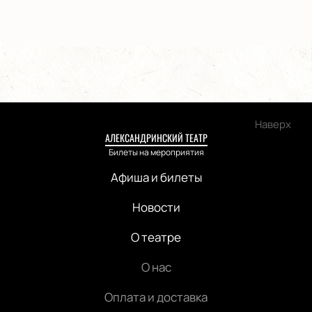
Наверх
АЛЕКСАНДРИНСКИЙ ТЕАТР
Билеты на мероприятия
Афиша и билеты
Новости
О театре
О нас
Оплата и доставка