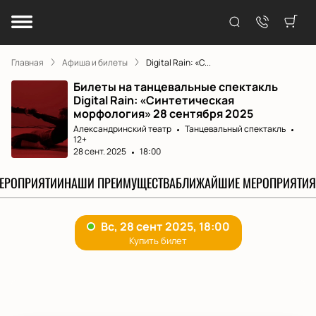
Главная
Афиша и билеты
Digital Rain: «С...
Билеты на танцевальные спектакль
Digital Rain: «Синтетическая
морфология» 28 сентября 2025
Александринский театр
Танцевальный спектакль
12+
28 сент. 2025
18:00
МЕРОПРИЯТИИ
НАШИ ПРЕИМУЩЕСТВА
БЛИЖАЙШИЕ МЕРОПРИЯТИЯ