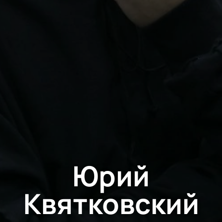
Юрий
Квятковский