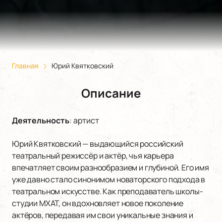
Главная
Юрий Квятковский
Описание
Деятельность
:
артист
Юрий Квятковский — выдающийся российский
театральный режиссёр и актёр, чья карьера
впечатляет своим разнообразием и глубиной. Его имя
уже давно стало синонимом новаторского подхода в
театральном искусстве. Как преподаватель школы-
студии МХАТ, он вдохновляет новое поколение
актёров, передавая им свои уникальные знания и