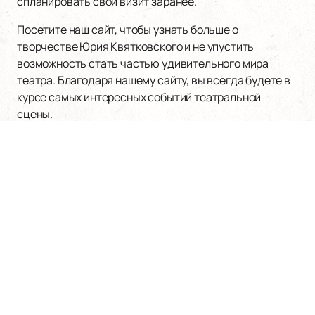
спланировать свой визит заранее.
Посетите наш сайт, чтобы узнать больше о
творчестве Юрия Квятковского и не упустить
возможность стать частью удивительного мира
театра. Благодаря нашему сайту, вы всегда будете в
курсе самых интересных событий театральной
сцены.
Наверх
АЛЕКСАНДРИНСКИЙ ТЕАТР
Билеты на мероприятия