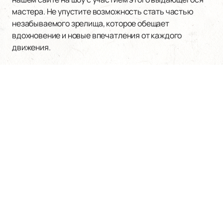
мастера. Не упустите возможность стать частью
незабываемого зрелища, которое обещает
вдохновение и новые впечатления от каждого
движения.
Наверх
АЛЕКСАНДРИНСКИЙ ТЕАТР
Билеты на мероприятия
Афиша и билеты
Новости