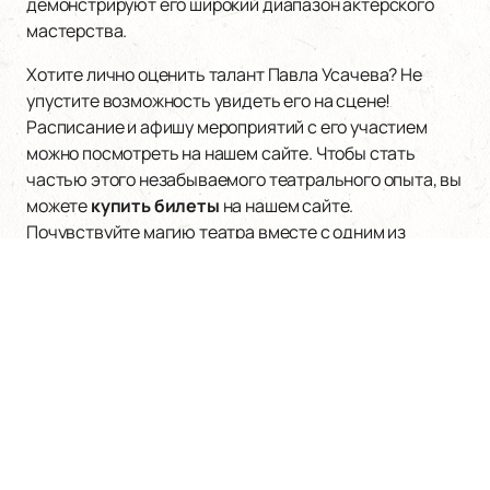
демонстрируют его широкий диапазон актерского
мастерства.
Хотите лично оценить талант Павла Усачева? Не
упустите возможность увидеть его на сцене!
Расписание и афишу мероприятий с его участием
можно посмотреть на нашем сайте. Чтобы стать
частью этого незабываемого театрального опыта, вы
можете
купить билеты
на нашем сайте.
Почувствуйте магию театра вместе с одним из
лучших актеров своего поколения!