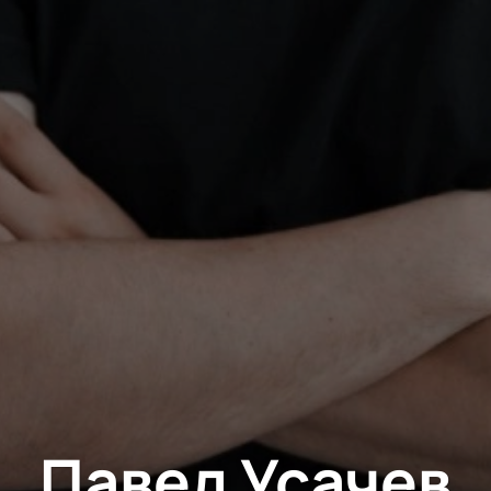
Павел Усачев