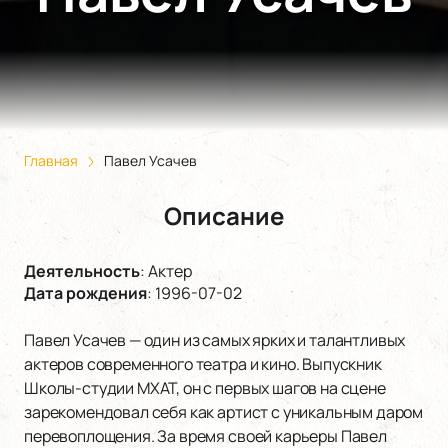
Главная
Павел Усачев
Описание
Деятельность
:
Актер
Дата рождения
:
1996-07-02
Павел Усачев — один из самых ярких и талантливых
актеров современного театра и кино. Выпускник
Школы-студии МХАТ, он с первых шагов на сцене
зарекомендовал себя как артист с уникальным даром
перевоплощения. За время своей карьеры Павел