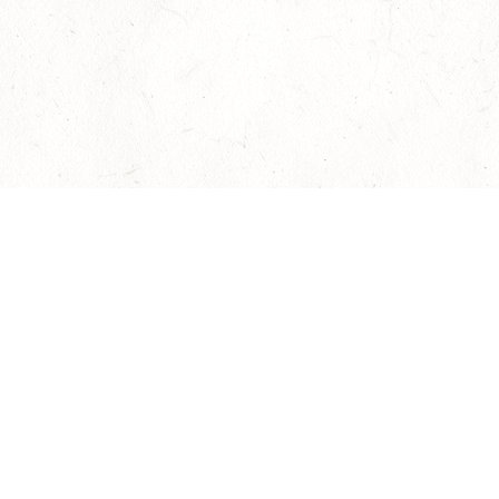
О нас
Оплата и доставка
Пр