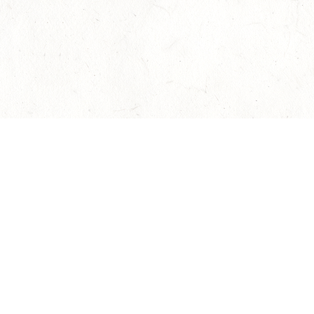
АЛЕКСАНДРИНСКИЙ ТЕАТР
Билеты на мероприятия
Афиша и билеты
Новости
О театре
авила оказания услуг
Политика конфиденциальности