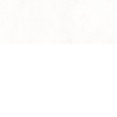
Наверх
Гарантия подлинности
Контакты