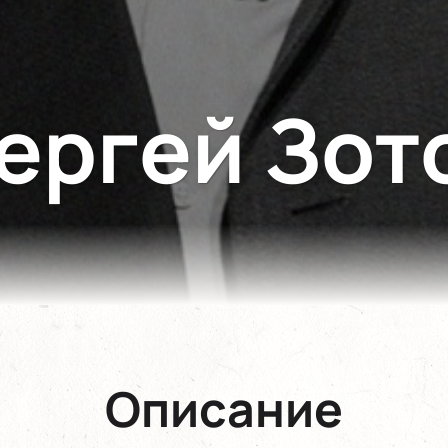
ергей Зот
Описание