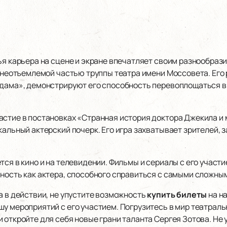
ья карьера на сцене и экране впечатляет своим разнообраз
я неотъемлемой частью труппы театра имени Моссовета. Его р
 дама», демонстрируют его способность перевоплощаться в
астие в постановках «Странная история доктора Джекила и 
кальный актерский почерк. Его игра захватывает зрителей, 
тся в кино и на телевидении. Фильмы и сериалы с его участ
ьность как актера, способного справиться с самыми сложны
а в действии, не упустите возможность
купить билеты
на н
у мероприятий с его участием. Погрузитесь в мир театраль
 откройте для себя новые грани таланта Сергея Зотова. Не 