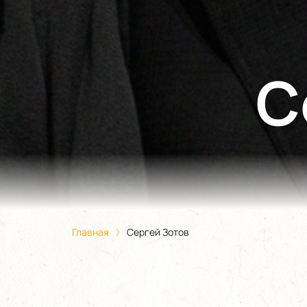
С
Главная
Сергей Зотов