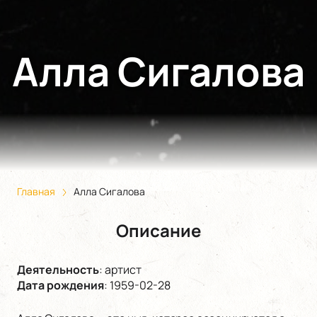
Алла Сигалова
Главная
Алла Сигалова
Описание
Деятельность
:
артист
Дата рождения
:
1959-02-28