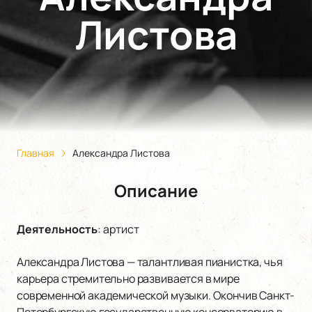
Листова
Главная
Александра Листова
Описание
Деятельность
:
артист
Александра Листова — талантливая пианистка, чья
карьера стремительно развивается в мире
современной академической музыки. Окончив Санкт-