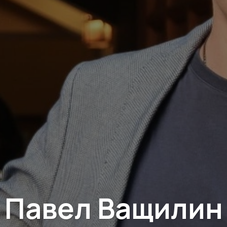
Павел Ващилин