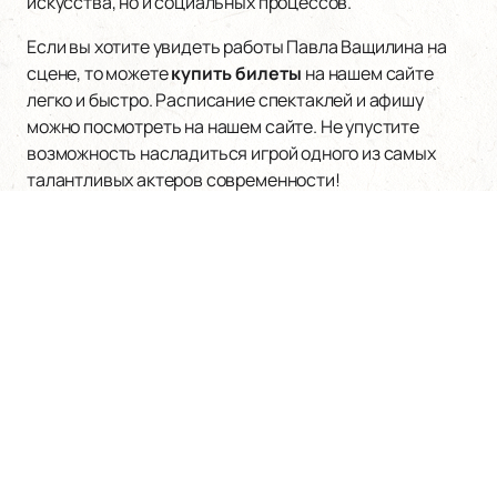
искусства, но и социальных процессов.
Если вы хотите увидеть работы Павла Ващилина на
сцене, то можете
купить билеты
на нашем сайте
легко и быстро. Расписание спектаклей и афишу
можно посмотреть на нашем сайте. Не упустите
возможность насладиться игрой одного из самых
талантливых актеров современности!
Наверх
АЛЕКСАНДРИНСКИЙ ТЕАТР
Билеты на мероприятия