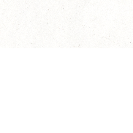
Наверх
Гарантия подлинности
Контакты