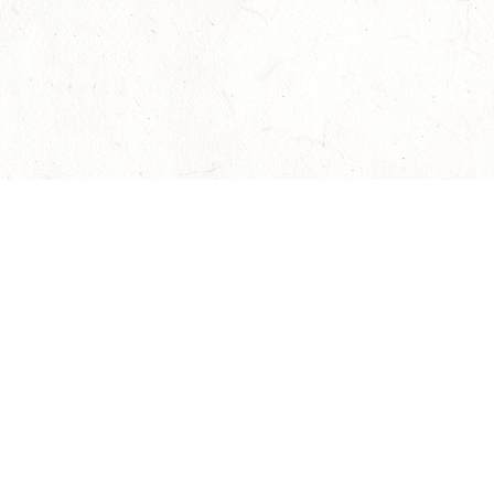
АЛЕКСАНДРИНСКИЙ ТЕАТР
Билеты на мероприятия
Афиша и билеты
Новости
О театре
авила оказания услуг
Политика конфиденциальности