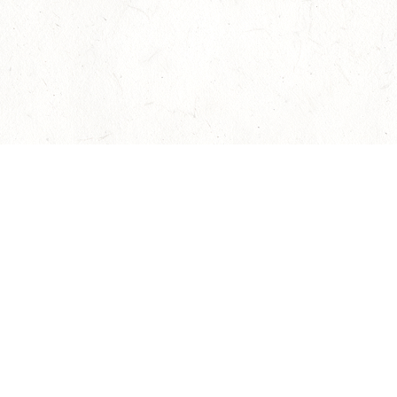
О нас
Оплата и доставка
Пр