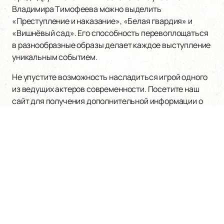
Владимира Тимофеева можно выделить
«Преступление и наказание», «Белая гвардия» и
«Вишнёвый сад». Его способность перевоплощаться
в разнообразные образы делает каждое выступление
уникальным событием.
Не упустите возможность насладиться игрой одного
из ведущих актеров современности. Посетите наш
сайт для получения дополнительной информации о
предстоящих спектаклях и приобретения билетов.
Наверх