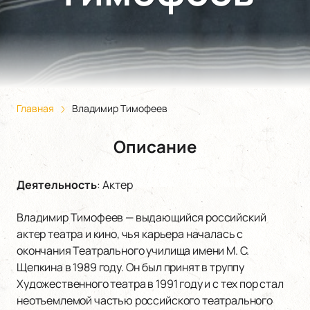
Главная
Владимир Тимофеев
Описание
Деятельность
:
Актер
Владимир Тимофеев — выдающийся российский
актер театра и кино, чья карьера началась с
окончания Театрального училища имени М. С.
Щепкина в 1989 году. Он был принят в труппу
Художественного театра в 1991 году и с тех пор стал
неотъемлемой частью российского театрального