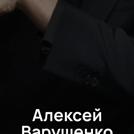
Алексей
Варущенко