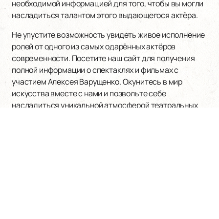
необходимой информацией для того, чтобы вы могли
насладиться талантом этого выдающегося актёра.
Не упустите возможность увидеть живое исполнение
ролей от одного из самых одарённых актёров
современности. Посетите наш сайт для получения
полной информации о спектаклях и фильмах с
участием Алексея Варущенко. Окунитесь в мир
искусства вместе с нами и позвольте себе
насладиться уникальной атмосферой театральных
постановок и кинопремьер!