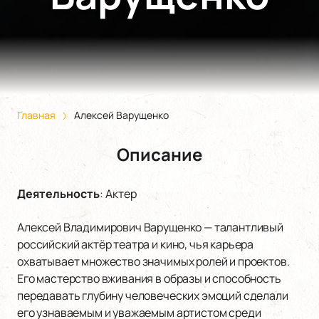
Главная
Алексей Варущенко
Описание
Деятельность
:
Актер
Алексей Владимирович Варущенко — талантливый
российский актёр театра и кино, чья карьера
охватывает множество значимых ролей и проектов.
Его мастерство вживания в образы и способность
передавать глубину человеческих эмоций сделали
его узнаваемым и уважаемым артистом среди