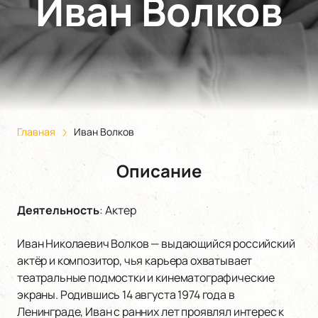
Иван Волков
Главная
Иван Волков
Описание
Деятельность
:
Актер
Иван Николаевич Волков — выдающийся российский
актёр и композитор, чья карьера охватывает
театральные подмостки и кинематографические
экраны. Родившись 14 августа 1974 года в
Ленинграде, Иван с ранних лет проявлял интерес к