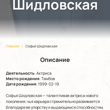
Шидловская
Главная
Софья Шидловская
Описание
Деятельность
:
Актриса
Место рождения
:
Тамбов
Дата рождения
:
1999-02-19
Софья Шидловская — талантливая актриса нового
поколения, чья карьера стремительно развивается
благодаря ее упорству и выдающимся способностям.