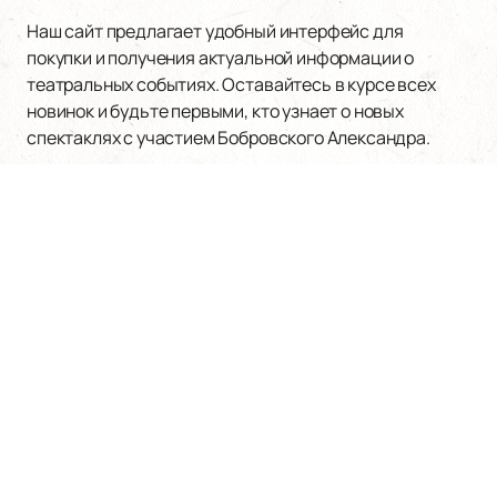
Наш сайт предлагает удобный интерфейс для
покупки и получения актуальной информации о
театральных событиях. Оставайтесь в курсе всех
новинок и будьте первыми, кто узнает о новых
спектаклях с участием Бобровского Александра.
Наверх
АЛЕКСАНДРИНСКИЙ ТЕАТР
Билеты на мероприятия
Афиша и билеты