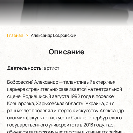
Главная
Александр Бобровский
Описание
Деятельность
:
артист
Бобровский Александр — талантливый актер, чья
карьера стремительно развивается на театральной
сцене. Родившись 8 августа 1992 года в поселке
Ковшаровка, Харьковская область, Украина, он с
ранних лет проявлял интерес к искусству. Александр
окончил факультет искусств Санкт-Петербургского
государственного университета в 2013 году, где
обучался актерскому мастерству и кинематографии