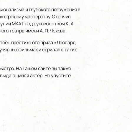
сионализма и глубокого погружения в
 актёрскому мастерству. Окончив
удии МХАТ под руководством К. А.
го театра имени А. П. Чехова.
стоен престижного приза «Леопард
улярных фильмах и сериалах, таких
быстро. На нашем сайте вы также
 выдающийся актёр. Не упустите