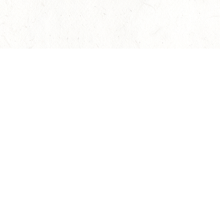
Наверх
Гарантия подлинности
Контакты
билетов на мероприятия.