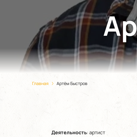
Ар
Главная
Артём Быстров
Деятельность
:
артист