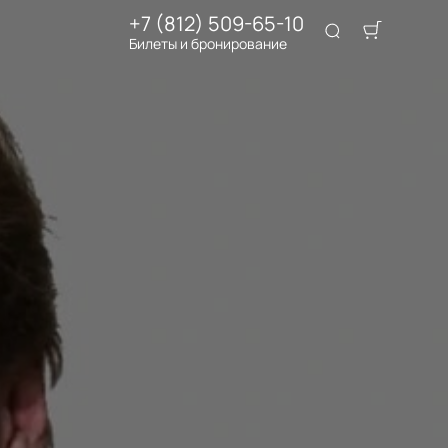
+7 (812) 509-65-10
Билеты и бронирование