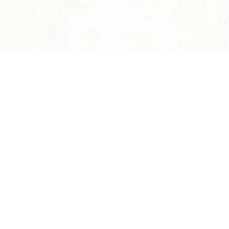
О нас
Оплата и доставка
Пр
Внимание! Консьерж-сер