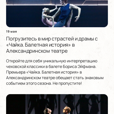
19 мая
Погрузитесь в мир страстей и драмы с
«Чайка. Балетная история» в
Александринском театре
Откройте для себя уникальную интерпретацию
чеховской классики в балете Бориса Эйфмана.
Премьера «Чайка. Балетная история» в
Александринском театре обещает стать знаковым
событием этого сезона. Не пропустите!