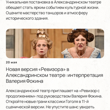
Уникальная постановка в Александринском театре
обещает стать ярким событием культурной жизни.
Оцените мастерство танцоров и атмосферу
исторического здания.
20 мая
Новая версия «Ревизора» в
Александринском театре: интерпретация
Валерия Фокина
Александринский театр приглашает на «Ревизор с
продолжением» под руководством Валерия Фокина.
Откройте новые грани классики Гоголя в 11-й
сценической версии. Не упустите шанс увидеть