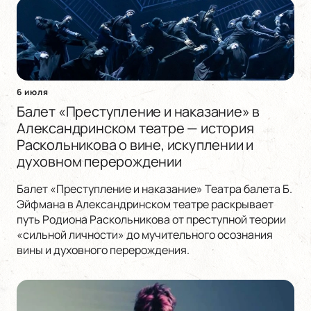
6 июля
Балет «Преступление и наказание» в
Александринском театре — история
Раскольникова о вине, искуплении и
духовном перерождении
Балет «Преступление и наказание» Театра балета Б.
Эйфмана в Александринском театре раскрывает
путь Родиона Раскольникова от преступной теории
«сильной личности» до мучительного осознания
вины и духовного перерождения.