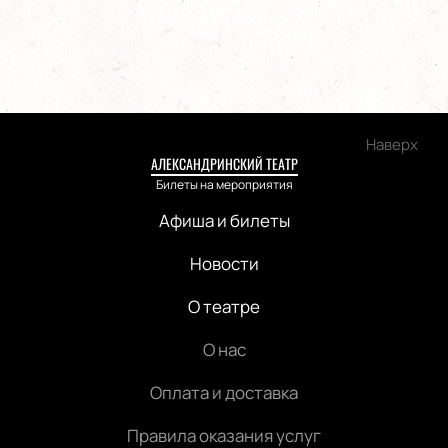
Наверх
АЛЕКСАНДРИНСКИЙ ТЕАТР
Билеты на мероприятия
Афиша и билеты
Новости
О театре
О нас
Оплата и доставка
Правила оказания услуг