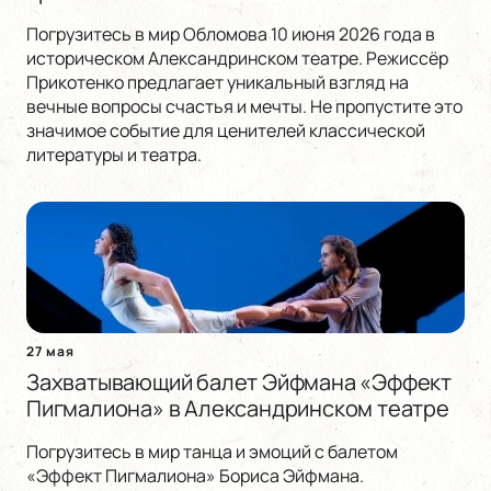
Погрузитесь в мир Обломова 10 июня 2026 года в
историческом Александринском театре. Режиссёр
Прикотенко предлагает уникальный взгляд на
вечные вопросы счастья и мечты. Не пропустите это
значимое событие для ценителей классической
литературы и театра.
27 мая
Захватывающий балет Эйфмана «Эффект
Пигмалиона» в Александринском театре
Погрузитесь в мир танца и эмоций с балетом
«Эффект Пигмалиона» Бориса Эйфмана.