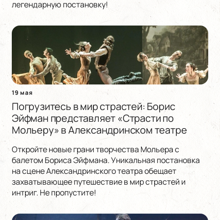
легендарную постановку!
19 мая
Погрузитесь в мир страстей: Борис
Эйфман представляет «Страсти по
Мольеру» в Александринском театре
Откройте новые грани творчества Мольера с
балетом Бориса Эйфмана. Уникальная постановка
на сцене Александринского театра обещает
захватывающее путешествие в мир страстей и
интриг. Не пропустите!