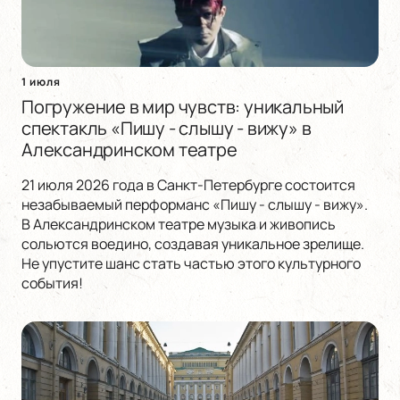
1 июля
Погружение в мир чувств: уникальный
спектакль «Пишу - слышу - вижу» в
Александринском театре
21 июля 2026 года в Санкт-Петербурге состоится
незабываемый перформанс «Пишу - слышу - вижу».
В Александринском театре музыка и живопись
сольются воедино, создавая уникальное зрелище.
Не упустите шанс стать частью этого культурного
события!