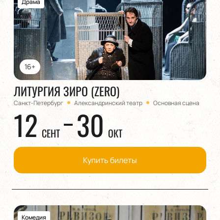
Драма
16+
ЛИТУРГИЯ ЗИРО (ZERO)
Санкт-Петербург
Александринский театр
Основная сцена
12
30
СЕНТ
ОКТ
Купить билеты
Комедия