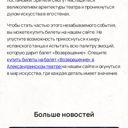
постановки. Зрители смогут насладиться
великолепием архитектуры театра и проникнуться
духом искусства в его стенах.
Чтобы стать частью этого незабываемого события,
вы можете купить билеты на нашем сайте. Не
упустите возможность прикоснуться к миру
испанского танца и испытать всю палитру эмоций,
которую дарит балет «Возвращение». Спешите
купить билеты на балет «Возвращение» в
Александринском театре
на нашем сайте и окунуться
в мир искусства, где каждая деталь имеет значение.
Больше новостей