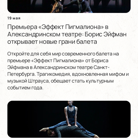
19 мая
Премьера «Эффект Пигмалиона» в
Александринском театре: Борис Эйфман
открывает новые грани балета
Откройте для себя мир современного балета на
премьере «Эффект Пигмалиона» от Бориса
Эйфмана в Александринском театре Санкт-
Петербурга. Трагикомедия, вдохновленная мифом и
музыкой Штрауса, обещает стать культурным
событием года.