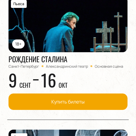
Пьеса
18+
РОЖДЕНИЕ СТАЛИНА
Санкт-Петербург
Александринский театр
Основная сцена
9
16
СЕНТ
ОКТ
Купить билеты