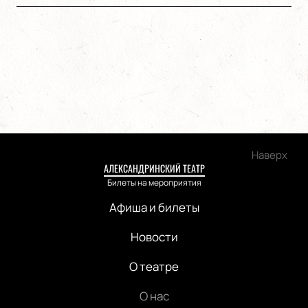
Наверх
АЛЕКСАНДРИНСКИЙ ТЕАТР
Билеты на мероприятия
Афиша и билеты
Новости
О театре
О нас