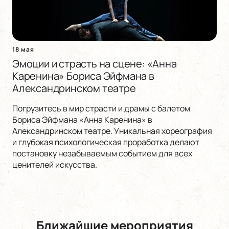
18 мая
Эмоции и страсть на сцене: «Анна
Каренина» Бориса Эйфмана в
Александринском театре
Погрузитесь в мир страсти и драмы с балетом
Бориса Эйфмана «Анна Каренина» в
Александринском театре. Уникальная хореография
и глубокая психологическая проработка делают
постановку незабываемым событием для всех
ценителей искусства.
Ближайшие мероприятия