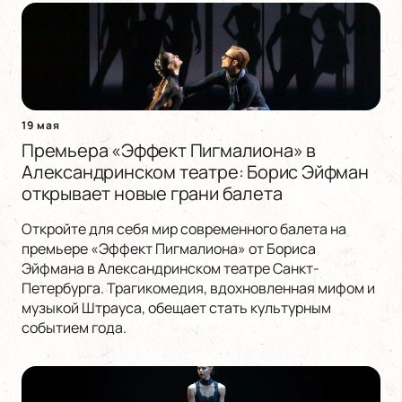
19 мая
Премьера «Эффект Пигмалиона» в
Александринском театре: Борис Эйфман
открывает новые грани балета
Откройте для себя мир современного балета на
премьере «Эффект Пигмалиона» от Бориса
Эйфмана в Александринском театре Санкт-
Петербурга. Трагикомедия, вдохновленная мифом и
музыкой Штрауса, обещает стать культурным
событием года.