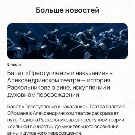
Больше новостей
6 июля
Балет «Преступление и наказание» в
Александринском театре — история
Раскольникова о вине, искуплении и
духовном перерождении
Балет «Преступление и наказание» Театра балета Б.
Эйфмана в Александринском театре раскрывает
путь Родиона Раскольникова от преступной теории
«сильной личности» до мучительного осознания
вины и духовного перерождения.