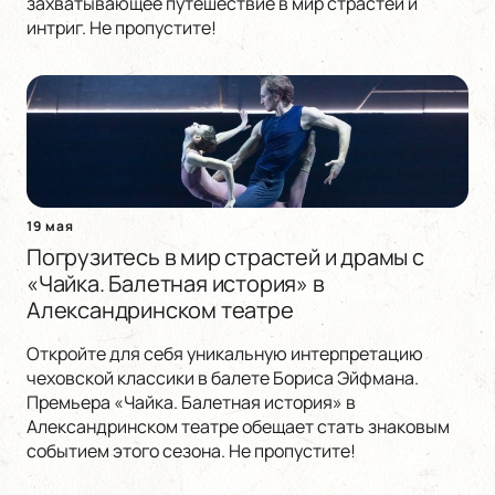
захватывающее путешествие в мир страстей и
интриг. Не пропустите!
19 мая
Погрузитесь в мир страстей и драмы с
«Чайка. Балетная история» в
Александринском театре
Откройте для себя уникальную интерпретацию
чеховской классики в балете Бориса Эйфмана.
Премьера «Чайка. Балетная история» в
Александринском театре обещает стать знаковым
событием этого сезона. Не пропустите!