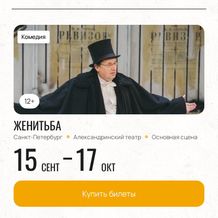
Комедия
12+
ЖЕНИТЬБА
Санкт-Петербург
Александринский театр
Основная сцена
15
17
СЕНТ
ОКТ
Купить билеты