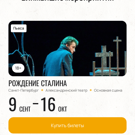
Пьеса
18+
РОЖДЕНИЕ СТАЛИНА
Санкт-Петербург
Александринский театр
Основная сцена
9
16
СЕНТ
ОКТ
Купить билеты