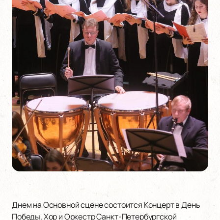
Днем на Основной сцене состоится Концерт в День
Победы. Хор и Оркестр Санкт-Петербургской