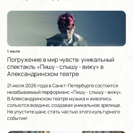
1 июля
Погружение в мир чувств: уникальный
спектакль «Пишу - слышу - вижу» в
Александринском театре
21 июля 2026 года в Санкт-Петербурге состоится
незабываемый перформанс «Пишу - слышу - вижу».
В Александринском театре музыка и живопись
сольются воедино, создавая уникальное зрелище.
Не упустите шанс стать частью этого культурного
события!