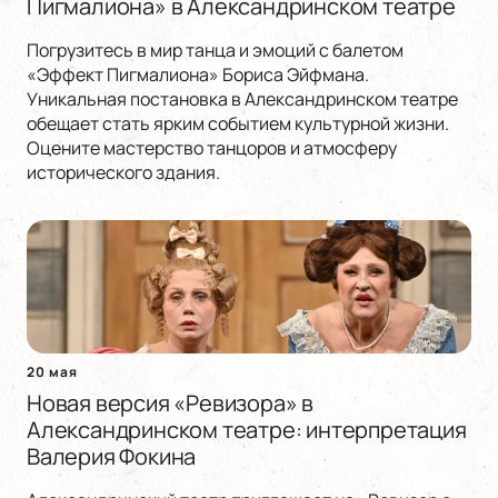
Пигмалиона» в Александринском театре
Погрузитесь в мир танца и эмоций с балетом
«Эффект Пигмалиона» Бориса Эйфмана.
Уникальная постановка в Александринском театре
обещает стать ярким событием культурной жизни.
Оцените мастерство танцоров и атмосферу
исторического здания.
20 мая
Новая версия «Ревизора» в
Александринском театре: интерпретация
Валерия Фокина