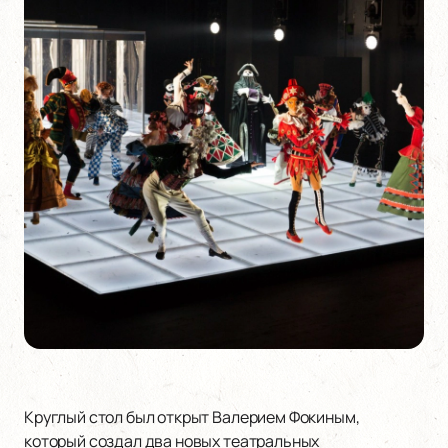
Круглый стол был открыт Валерием Фокиным,
который создал два новых театральных