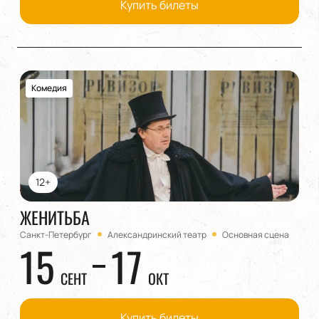
Купить билеты
Комедия
12+
ЖЕНИТЬБА
Санкт-Петербург
Александринский театр
Основная сцена
15
17
СЕНТ
ОКТ
Купить билеты