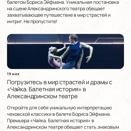
балетом Бориса Эйфмана. Уникальная постановка
на сцене Александринского театра обещает
захватывающее путешествие в мир страстей и
интриг. Не пропустите!
19 мая
Погрузитесь в мир страстей и драмы с
«Чайка. Балетная история» в
Александринском театре
Откройте для себя уникальную интерпретацию
чеховской классики в балете Бориса Эйфмана.
Премьера «Чайка. Балетная история» в
Александринском театре обещает стать знаковым