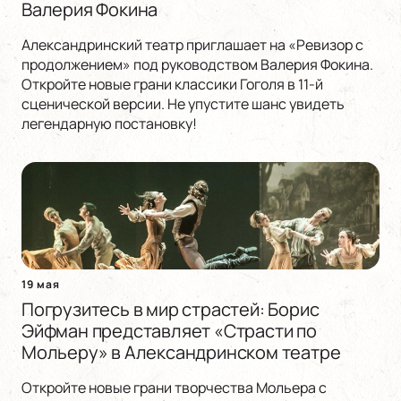
Валерия Фокина
Александринский театр приглашает на «Ревизор с
продолжением» под руководством Валерия Фокина.
Откройте новые грани классики Гоголя в 11-й
сценической версии. Не упустите шанс увидеть
легендарную постановку!
19 мая
Погрузитесь в мир страстей: Борис
Эйфман представляет «Страсти по
Мольеру» в Александринском театре
Откройте новые грани творчества Мольера с