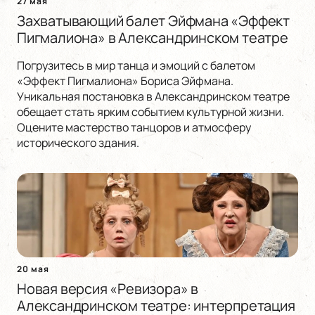
27 мая
Захватывающий балет Эйфмана «Эффект
Пигмалиона» в Александринском театре
Погрузитесь в мир танца и эмоций с балетом
«Эффект Пигмалиона» Бориса Эйфмана.
Уникальная постановка в Александринском театре
обещает стать ярким событием культурной жизни.
Оцените мастерство танцоров и атмосферу
исторического здания.
20 мая
Новая версия «Ревизора» в
Александринском театре: интерпретация