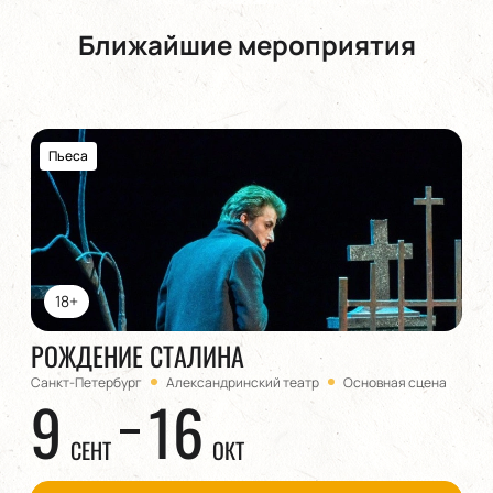
Ближайшие мероприятия
Пьеса
18+
РОЖДЕНИЕ СТАЛИНА
Санкт-Петербург
Александринский театр
Основная сцена
9
16
СЕНТ
ОКТ