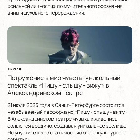
«сильной личности» до мучительного осознания
вины и духовного перерождения.
1 июля
Погружение в мир чувств: уникальный
спектакль «Пишу - слышу - вижу» в
Александринском театре
21 июля 2026 года в Санкт-Петербурге состоится
незабываемый перформанс «Пишу - слышу - вижу».
В Александринском театре музыка и живопись
сольются воедино, создавая уникальное зрелище.
Не упустите шанс стать частью этого культурного
события!