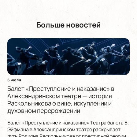
Больше новостей
6 июля
Балет «Преступление и наказание» в
Александринском театре — история
Раскольникова о вине, искуплении и
духовном перерождении
Балет «Преступление и наказание» Театра балета Б.
Эйфмана в Александринском театре раскрывает
путь Родиона Раскольникова от преступной теории