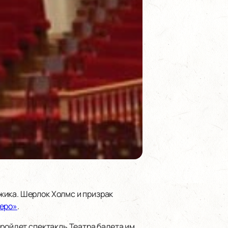
жика. Шерлок Холмс и призрак
еро»
.
ройдет спектакль Театра балета им.