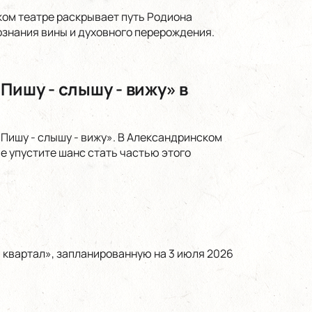
ком театре раскрывает путь Родиона
ознания вины и духовного перерождения.
Пишу - слышу - вижу» в
Пишу - слышу - вижу». В Александринском
е упустите шанс стать частью этого
 квартал», запланированную на 3 июля 2026