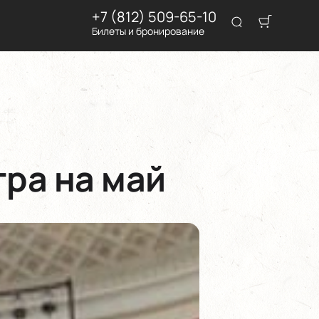
+7 (812) 509-65-10
Билеты и бронирование
ра на май