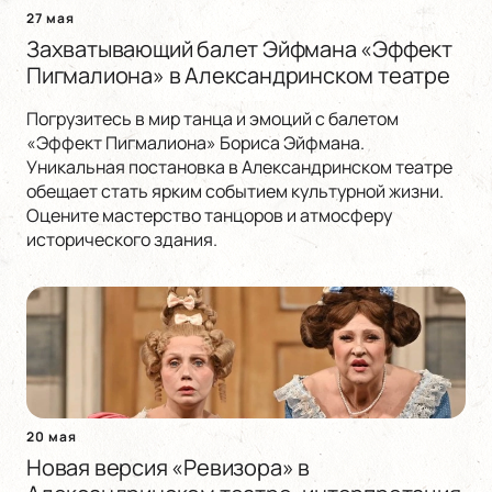
27 мая
Захватывающий балет Эйфмана «Эффект
Пигмалиона» в Александринском театре
Погрузитесь в мир танца и эмоций с балетом
«Эффект Пигмалиона» Бориса Эйфмана.
Уникальная постановка в Александринском театре
обещает стать ярким событием культурной жизни.
Оцените мастерство танцоров и атмосферу
исторического здания.
20 мая
Новая версия «Ревизора» в