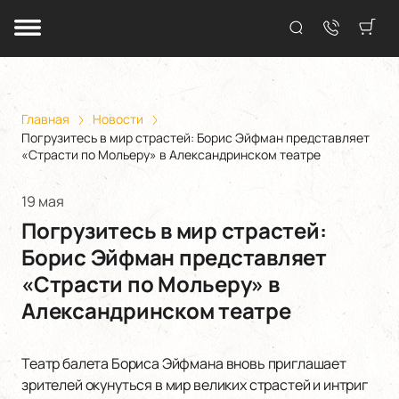
Главная
Новости
Погрузитесь в мир страстей: Борис Эйфман представляет
«Страсти по Мольеру» в Александринском театре
19 мая
Погрузитесь в мир страстей:
Борис Эйфман представляет
«Страсти по Мольеру» в
Александринском театре
Театр балета Бориса Эйфмана вновь приглашает
зрителей окунуться в мир великих страстей и интриг