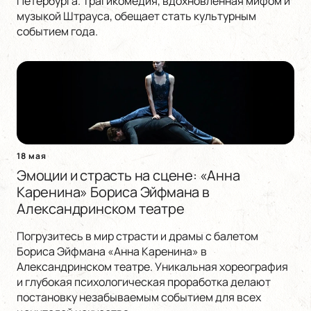
Петербурга. Трагикомедия, вдохновленная мифом и
музыкой Штрауса, обещает стать культурным
событием года.
18 мая
Эмоции и страсть на сцене: «Анна
Каренина» Бориса Эйфмана в
Александринском театре
Погрузитесь в мир страсти и драмы с балетом
Бориса Эйфмана «Анна Каренина» в
Александринском театре. Уникальная хореография
и глубокая психологическая проработка делают
постановку незабываемым событием для всех