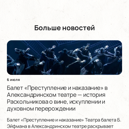
Больше новостей
6 июля
Балет «Преступление и наказание» в
Александринском театре — история
Раскольникова о вине, искуплении и
духовном перерождении
Балет «Преступление и наказание» Театра балета Б.
Эйфмана в Александринском театре раскрывает