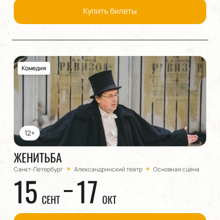
Купить билеты
Комедия
12+
ЖЕНИТЬБА
Санкт-Петербург
Александринский театр
Основная сцена
15
17
СЕНТ
ОКТ