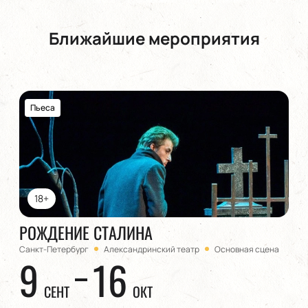
Ближайшие мероприятия
Пьеса
18+
РОЖДЕНИЕ СТАЛИНА
Санкт-Петербург
Александринский театр
Основная сцена
9
16
СЕНТ
ОКТ