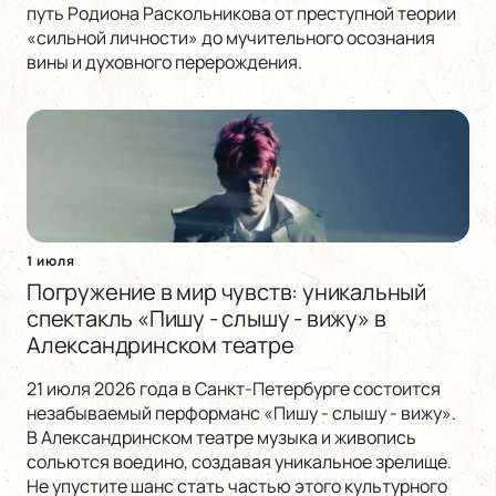
путь Родиона Раскольникова от преступной теории
«сильной личности» до мучительного осознания
вины и духовного перерождения.
1 июля
Погружение в мир чувств: уникальный
спектакль «Пишу - слышу - вижу» в
Александринском театре
21 июля 2026 года в Санкт-Петербурге состоится
незабываемый перформанс «Пишу - слышу - вижу».
В Александринском театре музыка и живопись
сольются воедино, создавая уникальное зрелище.
Не упустите шанс стать частью этого культурного