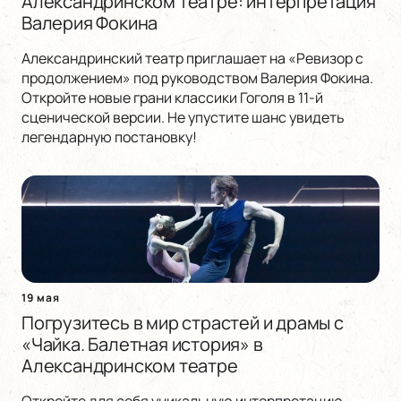
Александринском театре: интерпретация
Валерия Фокина
Александринский театр приглашает на «Ревизор с
продолжением» под руководством Валерия Фокина.
Откройте новые грани классики Гоголя в 11-й
сценической версии. Не упустите шанс увидеть
легендарную постановку!
19 мая
Погрузитесь в мир страстей и драмы с
«Чайка. Балетная история» в
Александринском театре