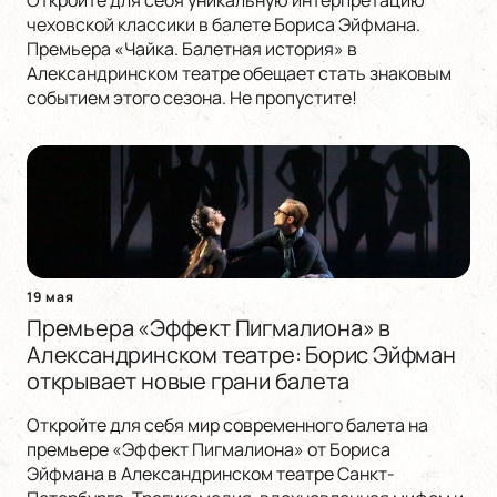
Откройте для себя уникальную интерпретацию
чеховской классики в балете Бориса Эйфмана.
Премьера «Чайка. Балетная история» в
Александринском театре обещает стать знаковым
событием этого сезона. Не пропустите!
19 мая
Премьера «Эффект Пигмалиона» в
Александринском театре: Борис Эйфман
открывает новые грани балета
Откройте для себя мир современного балета на
премьере «Эффект Пигмалиона» от Бориса
Эйфмана в Александринском театре Санкт-