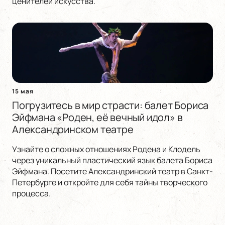
ценителей искусства.
15 мая
Погрузитесь в мир страсти: балет Бориса
Эйфмана «Роден, её вечный идол» в
Александринском театре
Узнайте о сложных отношениях Родена и Клодель
через уникальный пластический язык балета Бориса
Эйфмана. Посетите Александринский театр в Санкт-
Петербурге и откройте для себя тайны творческого
процесса.