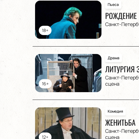
Пьеса
РОЖДЕНИЕ 
Санкт-Петерб
18+
Драма
ЛИТУРГИЯ З
Санкт-Петерб
сцена
16+
Комедия
ЖЕНИТЬБА
Санкт-Петерб
сцена
12+