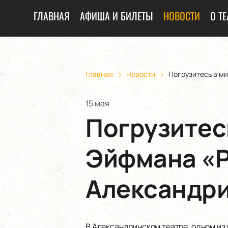
ГЛАВНАЯ
АФИША И БИЛЕТЫ
НОВОСТИ
О ТЕ
Главная
Новости
Погрузитесь в ми
15 мая
Погрузитесь
Эйфмана «Р
Александри
В Александринском театре, одном из