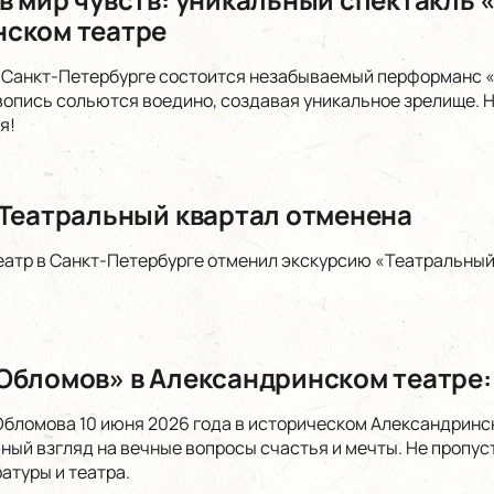
ском театре
в Санкт-Петербурге состоится незабываемый перформанс «
вопись сольются воедино, создавая уникальное зрелище. Н
я!
 Театральный квартал отменена
атр в Санкт-Петербурге отменил экскурсию «Театральный
Обломов» в Александринском театре:
Обломова 10 июня 2026 года в историческом Александринс
ный взгляд на вечные вопросы счастья и мечты. Не пропус
атуры и театра.