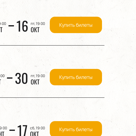
16
9:00
пт, 19:00
Купить билеты
Т
ОКТ
30
:00
пт, 19:00
Купить билеты
Т
ОКТ
17
19:00
сб, 19:00
Купить билеты
НТ
ОКТ