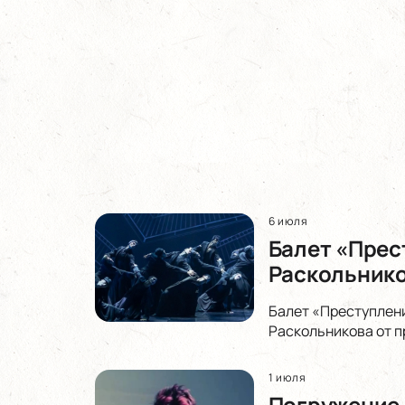
6 июля
Балет «Прес
Раскольнико
Балет «Преступлени
Раскольникова от п
1 июля
Погружение в