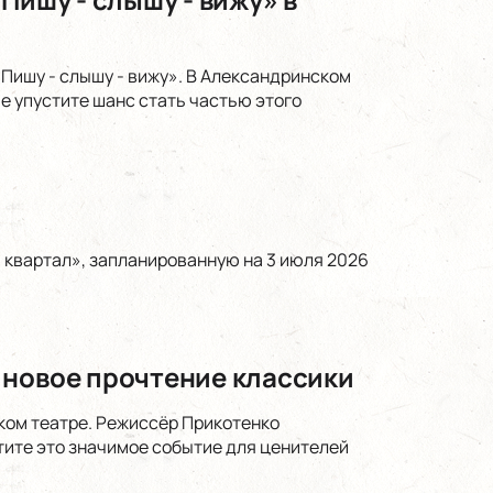
Пишу - слышу - вижу». В Александринском
е упустите шанс стать частью этого
 квартал», запланированную на 3 июля 2026
 новое прочтение классики
ком театре. Режиссёр Прикотенко
тите это значимое событие для ценителей