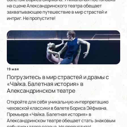
на сцене Александринского театра обещает
захватывающее путешествие в мир страстей и
интриг. Не пропустите!
19 мая
Погрузитесь в мир страстей и драмы с
«Чайка. Балетная история» в
Александринском театре
Откройте для себя уникальную интерпретацию
чеховской классики в балете Бориса Эйфмана.
Премьера «Чайка. Балетная история» в
Александринском театре обещает стать знаковым
событием этого сезона. Не пропустите!