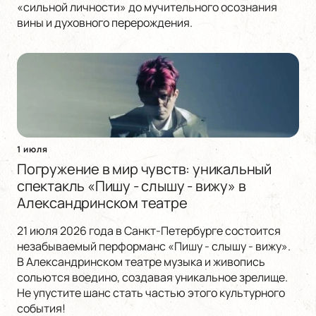
«сильной личности» до мучительного осознания
вины и духовного перерождения.
1 июля
Погружение в мир чувств: уникальный
спектакль «Пишу - слышу - вижу» в
Александринском театре
21 июля 2026 года в Санкт-Петербурге состоится
незабываемый перформанс «Пишу - слышу - вижу».
В Александринском театре музыка и живопись
сольются воедино, создавая уникальное зрелище.
Не упустите шанс стать частью этого культурного
события!