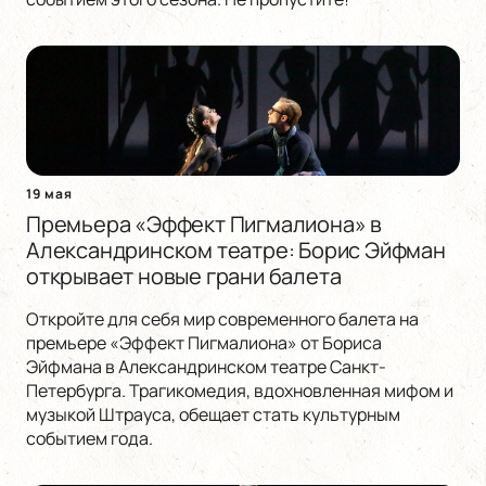
19 мая
Премьера «Эффект Пигмалиона» в
Александринском театре: Борис Эйфман
открывает новые грани балета
Откройте для себя мир современного балета на
премьере «Эффект Пигмалиона» от Бориса
Эйфмана в Александринском театре Санкт-
Петербурга. Трагикомедия, вдохновленная мифом и
музыкой Штрауса, обещает стать культурным
событием года.