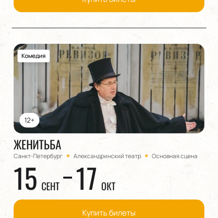
Комедия
12+
ЖЕНИТЬБА
Санкт-Петербург
Александринский театр
Основная сцена
15
17
СЕНТ
ОКТ
Купить билеты