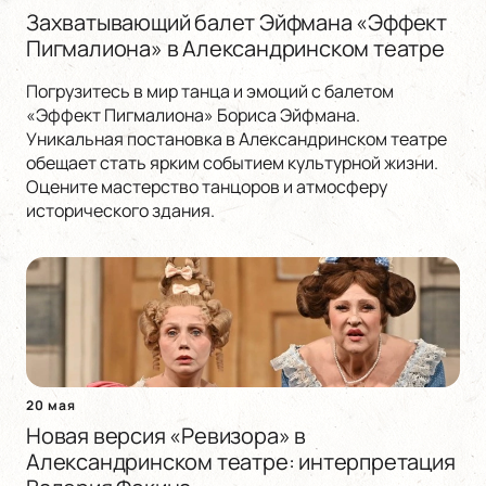
Захватывающий балет Эйфмана «Эффект
Пигмалиона» в Александринском театре
Погрузитесь в мир танца и эмоций с балетом
«Эффект Пигмалиона» Бориса Эйфмана.
Уникальная постановка в Александринском театре
обещает стать ярким событием культурной жизни.
Оцените мастерство танцоров и атмосферу
исторического здания.
20 мая
Новая версия «Ревизора» в
Александринском театре: интерпретация