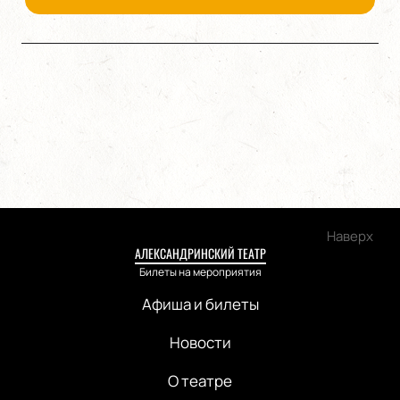
Наверх
АЛЕКСАНДРИНСКИЙ ТЕАТР
Билеты на мероприятия
Афиша и билеты
Новости
О театре