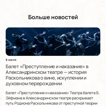
Больше новостей
6 июля
Балет «Преступление и наказание» в
Александринском театре — история
Раскольникова о вине, искуплении и
духовном перерождении
Балет «Преступление и наказание» Театра балета Б.
Эйфмана в Александринском театре раскрывает
путь Родиона Раскольникова от преступной теории