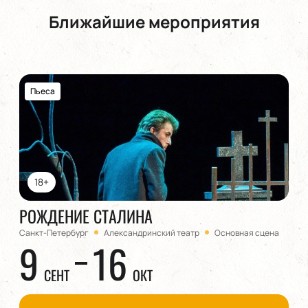
Ближайшие мероприятия
Пьеса
18+
РОЖДЕНИЕ СТАЛИНА
Санкт-Петербург
Александринский театр
Основная сцена
9
16
СЕНТ
ОКТ