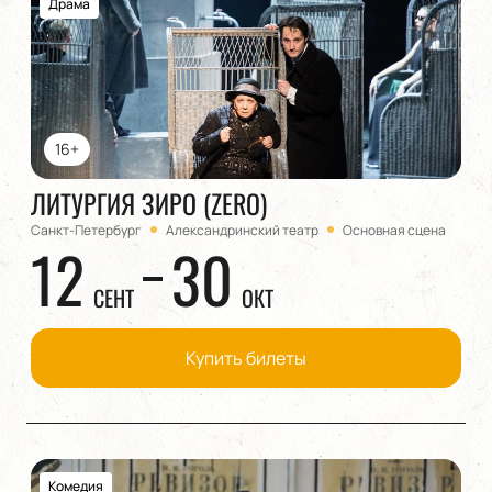
Драма
16+
ЛИТУРГИЯ ЗИРО (ZERO)
Санкт-Петербург
Александринский театр
Основная сцена
12
30
СЕНТ
ОКТ
Купить билеты
Комедия