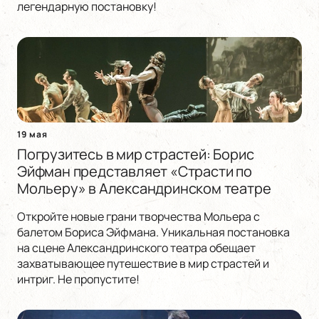
легендарную постановку!
19 мая
Погрузитесь в мир страстей: Борис
Эйфман представляет «Страсти по
Мольеру» в Александринском театре
Откройте новые грани творчества Мольера с
балетом Бориса Эйфмана. Уникальная постановка
на сцене Александринского театра обещает
захватывающее путешествие в мир страстей и
интриг. Не пропустите!