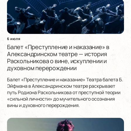
6 июля
Балет «Преступление и наказание» в
Александринском театре — история
Раскольникова о вине, искуплении и
духовном перерождении
Балет «Преступление и наказание» Театра балета Б.
Эйфмана в Александринском театре раскрывает
путь Родиона Раскольникова от преступной теории
«сильной личности» до мучительного осознания
вины и духовного перерождения.