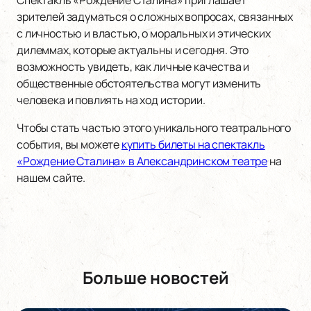
Спектакль «Рождение Сталина» приглашает
зрителей задуматься о сложных вопросах, связанных
с личностью и властью, о моральных и этических
дилеммах, которые актуальны и сегодня. Это
возможность увидеть, как личные качества и
общественные обстоятельства могут изменить
человека и повлиять на ход истории.
Чтобы стать частью этого уникального театрального
события, вы можете
купить билеты на спектакль
«Рождение Сталина» в Александринском театре
на
нашем сайте.
Больше новостей