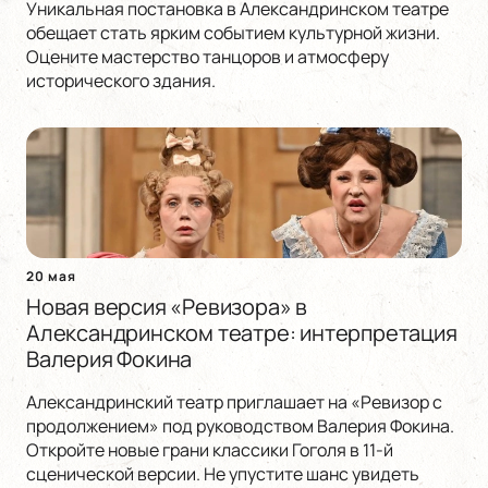
Уникальная постановка в Александринском театре
обещает стать ярким событием культурной жизни.
Оцените мастерство танцоров и атмосферу
исторического здания.
20 мая
Новая версия «Ревизора» в
Александринском театре: интерпретация
Валерия Фокина
Александринский театр приглашает на «Ревизор с
продолжением» под руководством Валерия Фокина.
Откройте новые грани классики Гоголя в 11-й
сценической версии. Не упустите шанс увидеть