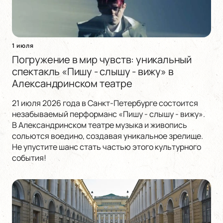
1 июля
Погружение в мир чувств: уникальный
спектакль «Пишу - слышу - вижу» в
Александринском театре
21 июля 2026 года в Санкт-Петербурге состоится
незабываемый перформанс «Пишу - слышу - вижу».
В Александринском театре музыка и живопись
сольются воедино, создавая уникальное зрелище.
Не упустите шанс стать частью этого культурного
события!