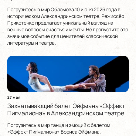
Погрузитесь в мир Обломова 10 июня 2026 года в
историческом Александринском театре. Режиссёр
Прикотенко предлагает уникальный взгляд на
вечные вопросы счастья и мечты. Не пропустите это
значимое событие для ценителей классической
литературы и театра.
27 мая
Захватывающий балет Эйфмана «Эффект
Пигмалиона» в Александринском театре
Погрузитесь в мир танца и эмоций с балетом
«Эффект Пигмалиона» Бориса Эйфмана.