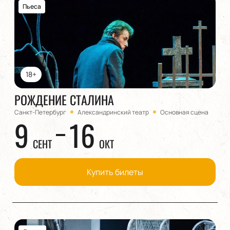
Пьеса
18+
РОЖДЕНИЕ СТАЛИНА
Санкт-Петербург
Александринский театр
Основная сцена
9
16
СЕНТ
ОКТ
Купить билеты