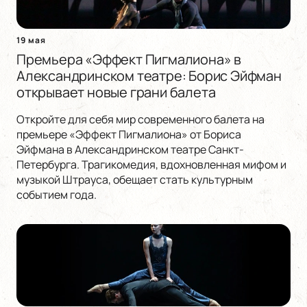
19 мая
Премьера «Эффект Пигмалиона» в
Александринском театре: Борис Эйфман
открывает новые грани балета
Откройте для себя мир современного балета на
премьере «Эффект Пигмалиона» от Бориса
Эйфмана в Александринском театре Санкт-
Петербурга. Трагикомедия, вдохновленная мифом и
музыкой Штрауса, обещает стать культурным
событием года.