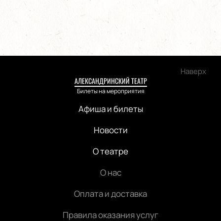
Наверх
АЛЕКСАНДРИНСКИЙ ТЕАТР
Билеты на мероприятия
Афиша и билеты
Новости
О театре
О нас
Оплата и доставка
Правила оказания услуг