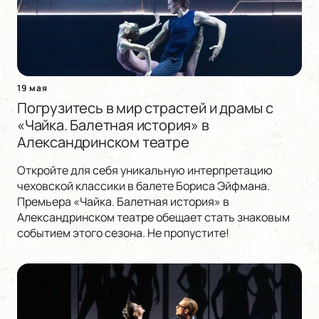
19 мая
Погрузитесь в мир страстей и драмы с
«Чайка. Балетная история» в
Александринском театре
Откройте для себя уникальную интерпретацию
чеховской классики в балете Бориса Эйфмана.
Премьера «Чайка. Балетная история» в
Александринском театре обещает стать знаковым
событием этого сезона. Не пропустите!