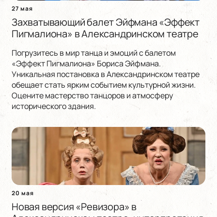
27 мая
Захватывающий балет Эйфмана «Эффект
Пигмалиона» в Александринском театре
Погрузитесь в мир танца и эмоций с балетом
«Эффект Пигмалиона» Бориса Эйфмана.
Уникальная постановка в Александринском театре
обещает стать ярким событием культурной жизни.
Оцените мастерство танцоров и атмосферу
исторического здания.
20 мая
Новая версия «Ревизора» в