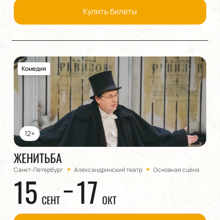
Купить билеты
Комедия
12+
ЖЕНИТЬБА
Санкт-Петербург
Александринский театр
Основная сцена
15
17
СЕНТ
ОКТ