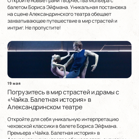
Откройте новые грани творчества Мольера с
балетом Бориса Эйфмана. Уникальная постановка
на сцене Александринского театра обещает
захватывающее путешествие в мир страстей и
интриг. Не пропустите!
19 мая
Погрузитесь в мир страстей и драмы с
«Чайка. Балетная история» в
Александринском театре
Откройте для себя уникальную интерпретацию
чеховской классики в балете Бориса Эйфмана.
Премьера «Чайка. Балетная история» в