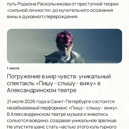
путь Родиона Раскольникова от преступной теории
«сильной личности» до мучительного осознания
вины и духовного перерождения.
1 июля
Погружение в мир чувств: уникальный
спектакль «Пишу - слышу - вижу» в
Александринском театре
21 июля 2026 года в Санкт-Петербурге состоится
незабываемый перформанс «Пишу - слышу - вижу».
В Александринском театре музыка и живопись
сольются воедино, создавая уникальное зрелище.
Не упустите шанс стать частью этого культурного