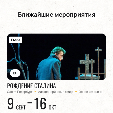
Ближайшие мероприятия
Пьеса
18+
РОЖДЕНИЕ СТАЛИНА
Санкт-Петербург
Александринский театр
Основная сцена
9
16
СЕНТ
ОКТ