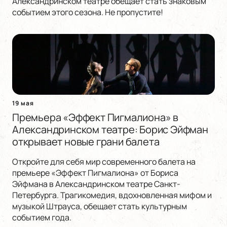
Александринском театре обещает стать знаковым
событием этого сезона. Не пропустите!
19 мая
Премьера «Эффект Пигмалиона» в
Александринском театре: Борис Эйфман
открывает новые грани балета
Откройте для себя мир современного балета на
премьере «Эффект Пигмалиона» от Бориса
Эйфмана в Александринском театре Санкт-
Петербурга. Трагикомедия, вдохновленная мифом и
музыкой Штрауса, обещает стать культурным
событием года.