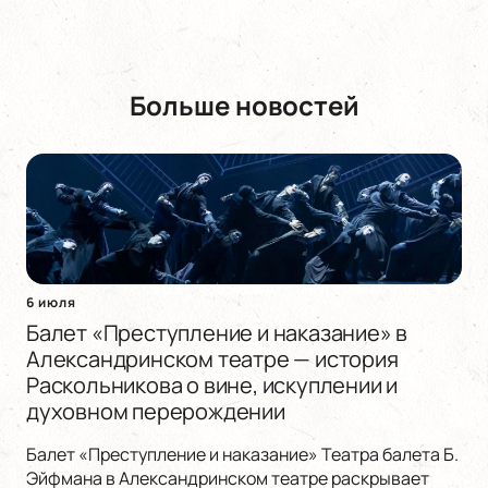
Больше новостей
6 июля
Балет «Преступление и наказание» в
Александринском театре — история
Раскольникова о вине, искуплении и
духовном перерождении
Балет «Преступление и наказание» Театра балета Б.
Эйфмана в Александринском театре раскрывает