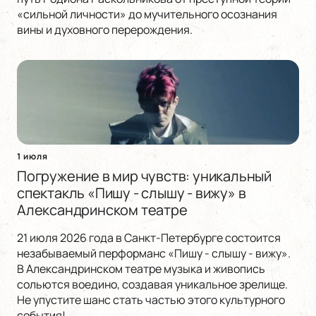
«сильной личности» до мучительного осознания
вины и духовного перерождения.
1 июля
Погружение в мир чувств: уникальный
спектакль «Пишу - слышу - вижу» в
Александринском театре
21 июля 2026 года в Санкт-Петербурге состоится
незабываемый перформанс «Пишу - слышу - вижу».
В Александринском театре музыка и живопись
сольются воедино, создавая уникальное зрелище.
Не упустите шанс стать частью этого культурного
события!