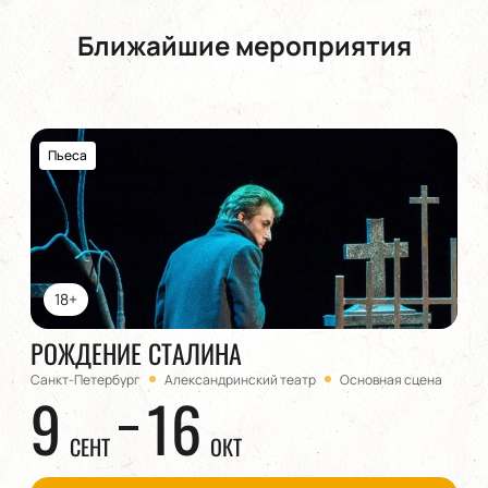
Ближайшие мероприятия
Пьеса
18+
РОЖДЕНИЕ СТАЛИНА
Санкт-Петербург
Александринский театр
Основная сцена
9
16
СЕНТ
ОКТ