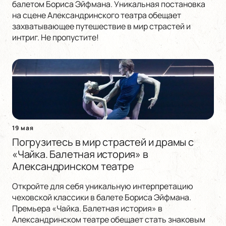
балетом Бориса Эйфмана. Уникальная постановка
на сцене Александринского театра обещает
захватывающее путешествие в мир страстей и
интриг. Не пропустите!
19 мая
Погрузитесь в мир страстей и драмы с
«Чайка. Балетная история» в
Александринском театре
Откройте для себя уникальную интерпретацию
чеховской классики в балете Бориса Эйфмана.
Премьера «Чайка. Балетная история» в
Александринском театре обещает стать знаковым