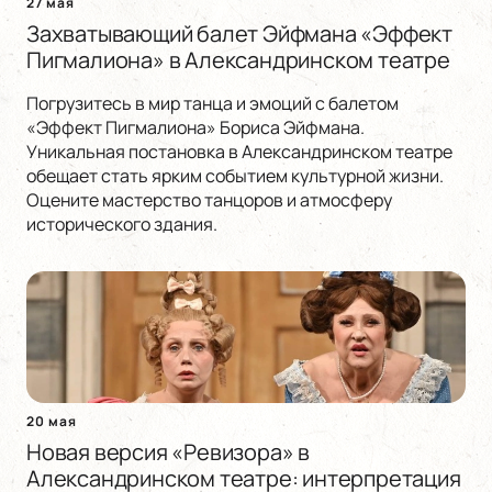
27 мая
Захватывающий балет Эйфмана «Эффект
Пигмалиона» в Александринском театре
Погрузитесь в мир танца и эмоций с балетом
«Эффект Пигмалиона» Бориса Эйфмана.
Уникальная постановка в Александринском театре
обещает стать ярким событием культурной жизни.
Оцените мастерство танцоров и атмосферу
исторического здания.
20 мая
Новая версия «Ревизора» в
Александринском театре: интерпретация