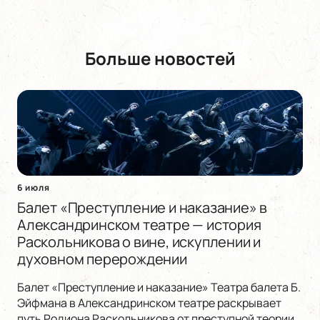
Больше новостей
6 июля
Балет «Преступление и наказание» в
Александринском театре — история
Раскольникова о вине, искуплении и
духовном перерождении
Балет «Преступление и наказание» Театра балета Б.
Эйфмана в Александринском театре раскрывает
путь Родиона Раскольникова от преступной теории