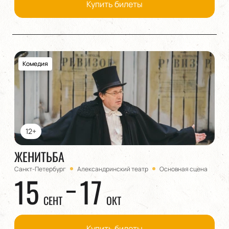
Купить билеты
Комедия
12+
ЖЕНИТЬБА
Санкт-Петербург
Александринский театр
Основная сцена
15
17
СЕНТ
ОКТ
Купить билеты