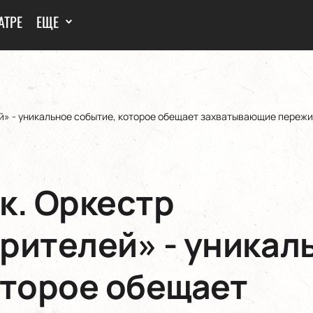
АТРЕ
ЕЩЕ
й» - уникальное событие, которое обещает захватывающие пережи
к. Оркестр
рителей» - уникал
оторое обещает