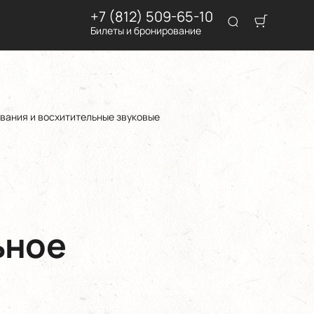
+7 (812) 509-65-10
Билеты и бронирование
вания и восхитительные звуковые
ьное