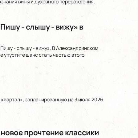
ознания вины и духовного перерождения.
Пишу - слышу - вижу» в
Пишу - слышу - вижу». В Александринском
е упустите шанс стать частью этого
 квартал», запланированную на 3 июля 2026
 новое прочтение классики