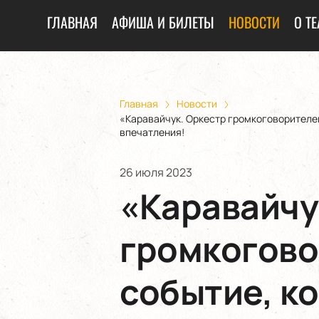
ГЛАВНАЯ
АФИША И БИЛЕТЫ
НОВОСТИ
О ТЕ
Главная
Новости
«Каравайчук. Оркестр громкоговорителе
впечатления!
26 июля 2023
«Каравайчу
громкогово
событие, к