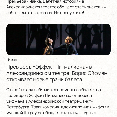
Премьера «Чайка. Балетная история» в
Александринском театре обещает стать знаковым
событием этого сезона. Не пропустите!
19 мая
Премьера «Эффект Пигмалиона» в
Александринском театре: Борис Эйфман
открывает новые грани балета
Откройте для себя мир современного балета на
премьере «Эффект Пигмалиона» от Бориса
Эйфмана в Александринском театре Санкт-
Петербурга. Трагикомедия, вдохновленная мифом и
музыкой Штрауса, обещает стать культурным