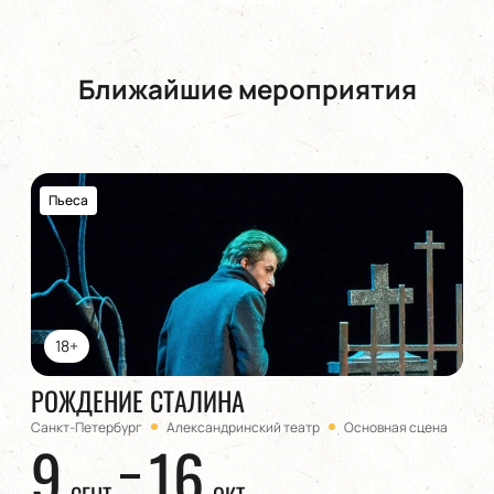
Ближайшие мероприятия
Пьеса
18+
РОЖДЕНИЕ СТАЛИНА
Санкт-Петербург
Александринский театр
Основная сцена
9
16