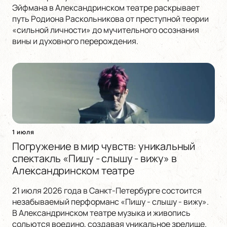
Эйфмана в Александринском театре раскрывает
путь Родиона Раскольникова от преступной теории
«сильной личности» до мучительного осознания
вины и духовного перерождения.
1 июля
Погружение в мир чувств: уникальный
спектакль «Пишу - слышу - вижу» в
Александринском театре
21 июля 2026 года в Санкт-Петербурге состоится
незабываемый перформанс «Пишу - слышу - вижу».
В Александринском театре музыка и живопись
сольются воедино, создавая уникальное зрелище.