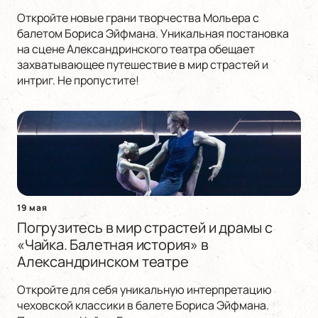
Откройте новые грани творчества Мольера с
балетом Бориса Эйфмана. Уникальная постановка
на сцене Александринского театра обещает
захватывающее путешествие в мир страстей и
интриг. Не пропустите!
19 мая
Погрузитесь в мир страстей и драмы с
«Чайка. Балетная история» в
Александринском театре
Откройте для себя уникальную интерпретацию
чеховской классики в балете Бориса Эйфмана.