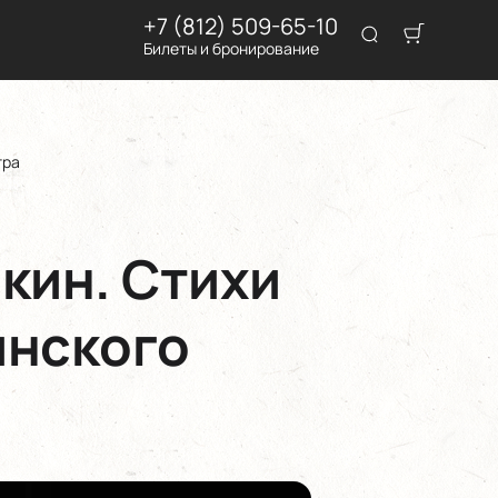
+7 (812) 509-65-10
Билеты и бронирование
тра
кин. Стихи
инского