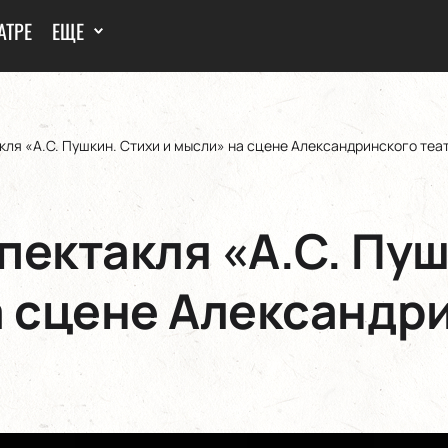
АТРЕ
ЕЩЕ
ля «А.С. Пушкин. Стихи и мысли» на сцене Александринского теа
пектакля «А.С. Пуш
а сцене Александр