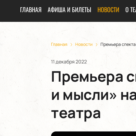
ГЛАВНАЯ
АФИША И БИЛЕТЫ
НОВОСТИ
О ТЕ
Главная
Новости
Премьера спектак
11 декабря 2022
Премьера с
и мысли» н
театра