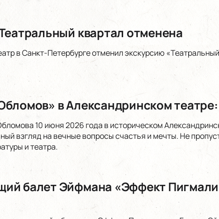
 Театральный квартал отменена
атр в Санкт-Петербурге отменил экскурсию «Театральный
Обломов» в Александринском театре:
Обломова 10 июня 2026 года в историческом Александринс
ный взгляд на вечные вопросы счастья и мечты. Не пропус
атуры и театра.
ий балет Эйфмана «Эффект Пигмали