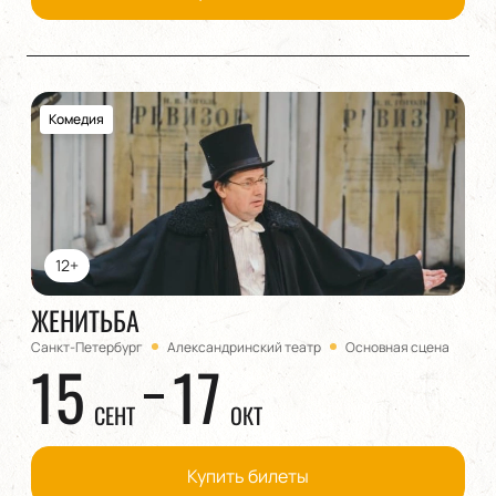
Комедия
12+
ЖЕНИТЬБА
Санкт-Петербург
Александринский театр
Основная сцена
15
17
СЕНТ
ОКТ
Купить билеты