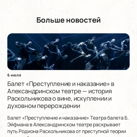
Больше новостей
6 июля
Балет «Преступление и наказание» в
Александринском театре — история
Раскольникова о вине, искуплении и
духовном перерождении
Балет «Преступление и наказание» Театра балета Б.
Эйфмана в Александринском театре раскрывает
путь Родиона Раскольникова от преступной теории