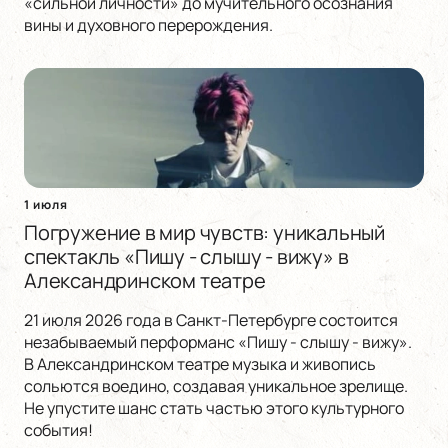
«сильной личности» до мучительного осознания
вины и духовного перерождения.
1 июля
Погружение в мир чувств: уникальный
спектакль «Пишу - слышу - вижу» в
Александринском театре
21 июля 2026 года в Санкт-Петербурге состоится
незабываемый перформанс «Пишу - слышу - вижу».
В Александринском театре музыка и живопись
сольются воедино, создавая уникальное зрелище.
Не упустите шанс стать частью этого культурного
события!