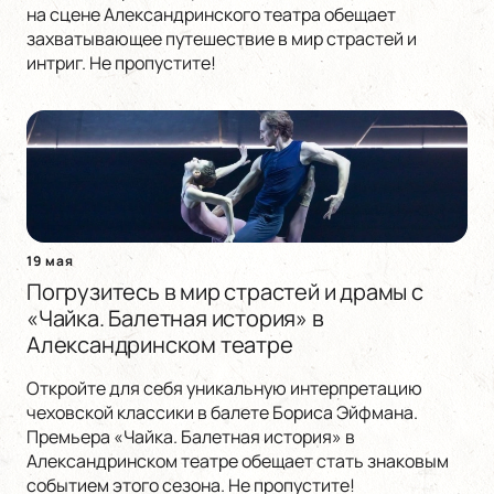
на сцене Александринского театра обещает
захватывающее путешествие в мир страстей и
интриг. Не пропустите!
19 мая
Погрузитесь в мир страстей и драмы с
«Чайка. Балетная история» в
Александринском театре
Откройте для себя уникальную интерпретацию
чеховской классики в балете Бориса Эйфмана.
Премьера «Чайка. Балетная история» в
Александринском театре обещает стать знаковым
событием этого сезона. Не пропустите!