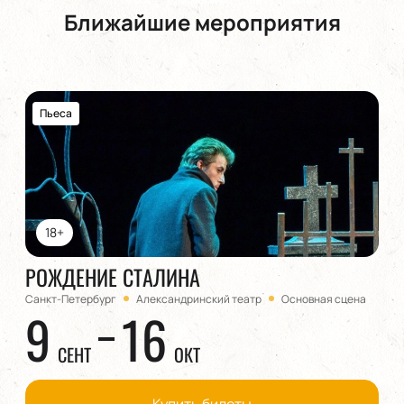
Ближайшие мероприятия
Пьеса
18+
РОЖДЕНИЕ СТАЛИНА
Санкт-Петербург
Александринский театр
Основная сцена
9
16
СЕНТ
ОКТ