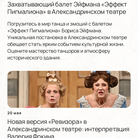
Захватывающий балет Эйфмана «Эффект
Пигмалиона» в Александринском театре
Погрузитесь в мир танца и эмоций с балетом
«Эффект Пигмалиона» Бориса Эйфмана.
Уникальная постановка в Александринском театре
обещает стать ярким событием культурной жизни.
Оцените мастерство танцоров и атмосферу
исторического здания.
20 мая
Новая версия «Ревизора» в
Александринском театре: интерпретация
Валерия Фокина