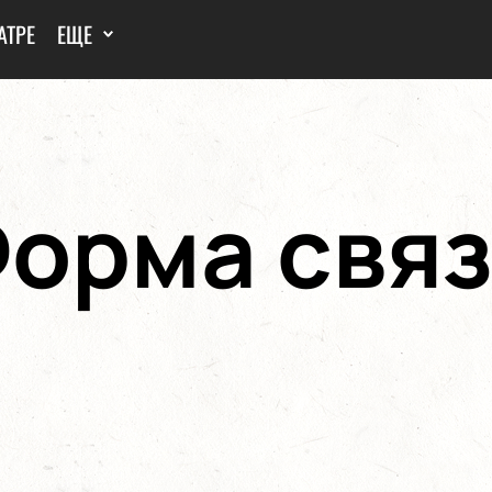
АТРЕ
ЕЩЕ
орма свя