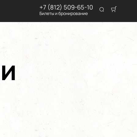
+7 (812) 509-65-10
Билеты и бронирование
зи