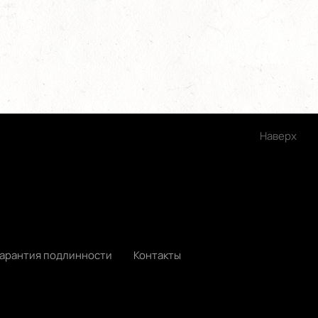
Наверх
Гарантия подлинности
Контакты