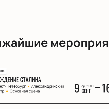
ижайшие мероприя
еса
ЖДЕНИЕ СТАЛИНА
9
1
нкт-Петербург
Александринский
ср, 19:00
СЕНТ
атр
Основная сцена