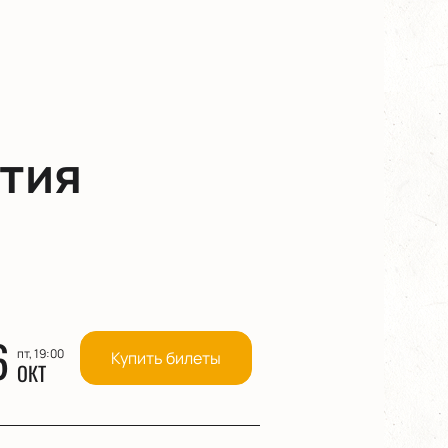
тия
6
пт, 19:00
Купить билеты
ОКТ