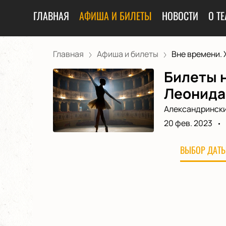
ГЛАВНАЯ
АФИША И БИЛЕТЫ
НОВОСТИ
О ТЕ
Главная
Афиша и билеты
Вне времени. Х
Билеты 
Леонида
Александрински
20 фев. 2023
ВЫБОР ДАТЫ