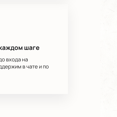
каждом шаге
до входа на
держим в чате и по