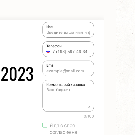
Имя
Телефон
 2023
Email
Комментарий к заявке
0
/
100
Я даю свое
согласие на