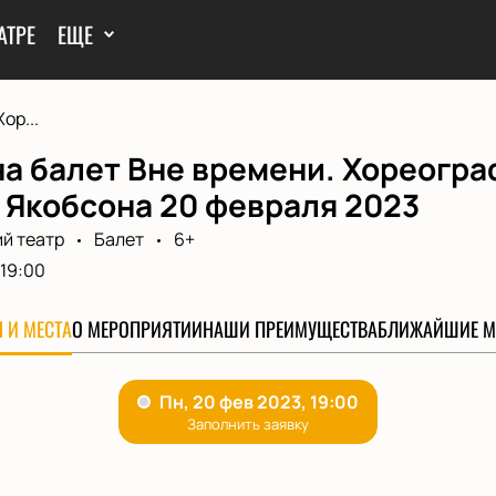
АТРЕ
ЕЩЕ
ор...
на балет Вне времени. Хореогр
 Якобсона 20 февраля 2023
й театр
Балет
6+
19:00
 И МЕСТА
О МЕРОПРИЯТИИ
НАШИ ПРЕИМУЩЕСТВА
БЛИЖАЙШИЕ М