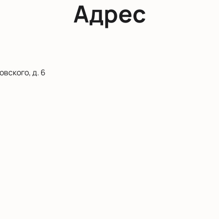
Адрес
вского, д. 6