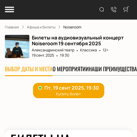
Главная
Афиша и билеты
Noiseroom
Билеты на аудиовизуальный концерт
Noiseroom 19 сентября 2025
Александринский театр
Классика
12+
19 сент. 2025
19:30
ВЫБОР ДАТЫ И МЕСТА
О МЕРОПРИЯТИИ
НАШИ ПРЕИМУЩЕСТВА