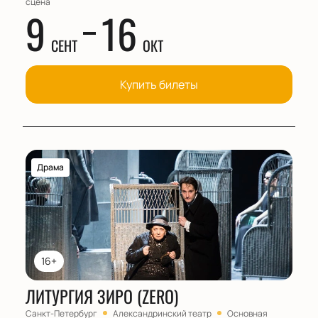
сцена
9
16
СЕНТ
ОКТ
Купить билеты
Драма
16+
ЛИТУРГИЯ ЗИРО (ZERO)
Санкт-Петербург
Александринский театр
Основная