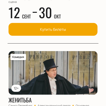
сцена
12
30
СЕНТ
ОКТ
Купить билеты
Комедия
12+
ЖЕНИТЬБА
Санкт-Петербург
Александринский театр
Основная