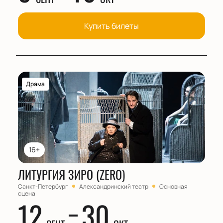
Купить билеты
Драма
16+
ЛИТУРГИЯ ЗИРО (ZERO)
Санкт-Петербург
Александринский театр
Основная
сцена
12
30