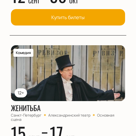
СЕНТ
ОКТ
Купить билеты
Комедия
12+
ЖЕНИТЬБА
Санкт-Петербург
Александринский театр
Основная
сцена
15
17