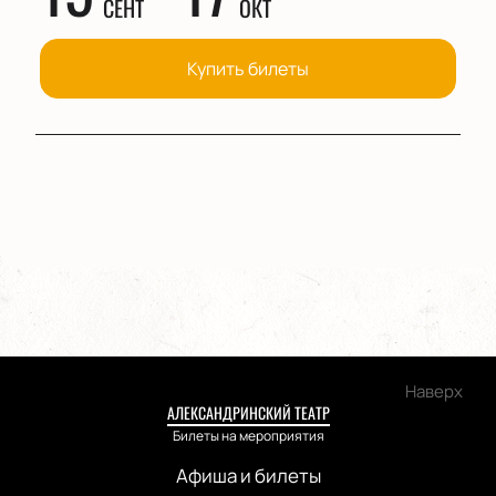
СЕНТ
ОКТ
Купить билеты
Наверх
АЛЕКСАНДРИНСКИЙ ТЕАТР
Билеты на мероприятия
Афиша и билеты