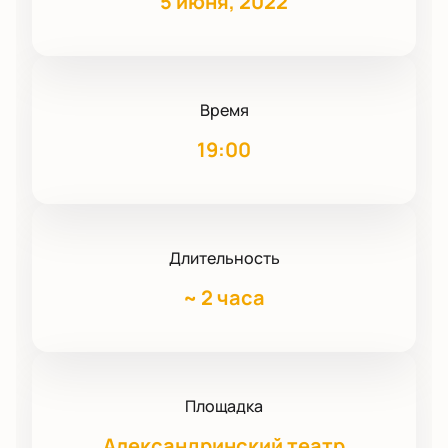
5 июня, 2022
Время
19:00
Длительность
~
2 часа
Площадка
Александринский театр