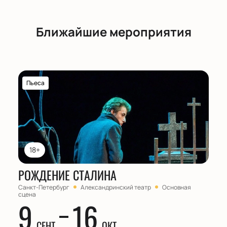
Ближайшие мероприятия
Пьеса
18+
РОЖДЕНИЕ СТАЛИНА
Санкт-Петербург
Александринский театр
Основная
сцена
9
16
СЕНТ
ОКТ