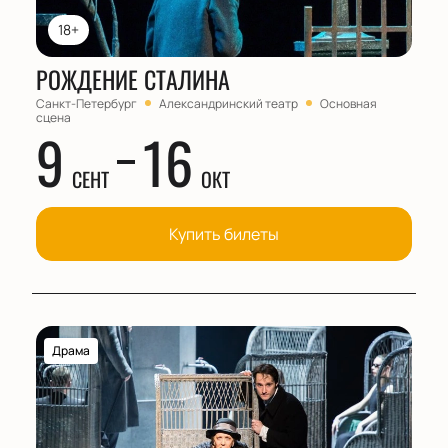
18+
РОЖДЕНИЕ СТАЛИНА
Санкт-Петербург
Александринский театр
Основная
сцена
9
16
СЕНТ
ОКТ
Купить билеты
Драма