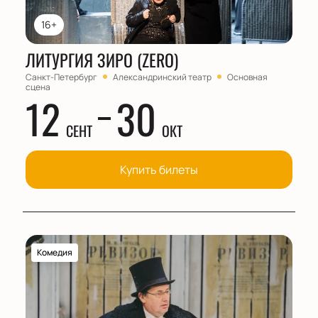
16+
ЛИТУРГИЯ ЗИРО (ZERO)
Санкт-Петербург
Александринский театр
Основная
сцена
12
30
СЕНТ
ОКТ
Купить билеты
Комедия