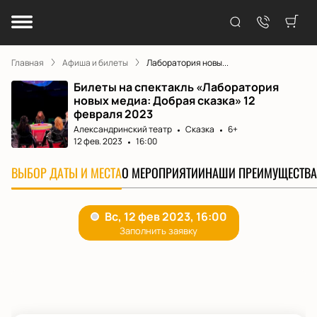
Главная
Афиша и билеты
Лаборатория новы...
Билеты на спектакль «Лаборатория
новых медиа: Добрая сказка» 12
февраля 2023
Александринский театр
Сказка
6+
12 фев. 2023
16:00
ВЫБОР ДАТЫ И МЕСТА
О МЕРОПРИЯТИИ
НАШИ ПРЕИМУЩЕСТВА