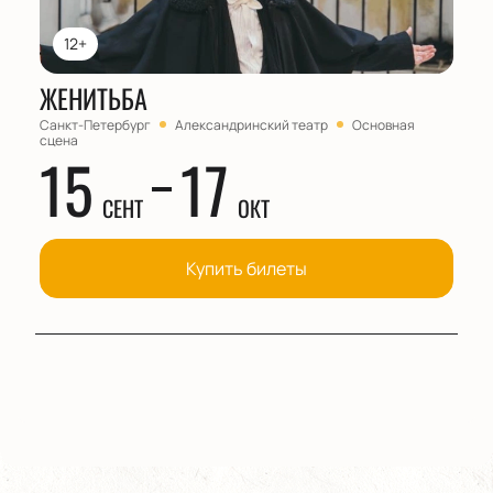
12+
ЖЕНИТЬБА
Санкт-Петербург
Александринский театр
Основная
сцена
15
17
СЕНТ
ОКТ
Купить билеты