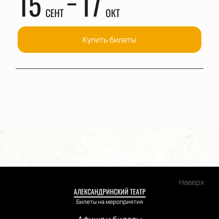
15
17
СЕНТ
ОКТ
Купить билеты
Наверх
АЛЕКСАНДРИНСКИЙ ТЕАТР
Билеты на мероприятия