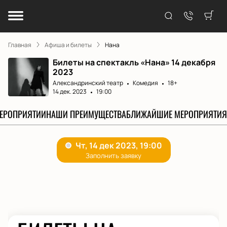
Главная
Афиша и билеты
Нана
Билеты на спектакль «Нана» 14 декабря
2023
Александринский театр
Комедия
18+
14 дек. 2023
19:00
МЕРОПРИЯТИИ
НАШИ ПРЕИМУЩЕСТВА
БЛИЖАЙШИЕ МЕРОПРИЯТИЯ