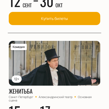
12
30
СЕНТ
ОКТ
Купить билеты
Комедия
12+
ЖЕНИТЬБА
Санкт-Петербург
Александринский театр
Основная
сцена