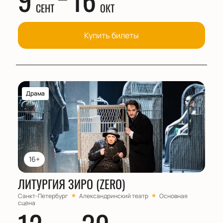
СЕНТ
ОКТ
Купить билеты
Драма
16+
ЛИТУРГИЯ ЗИРО (ZERO)
Санкт-Петербург
Александринский театр
Основная
сцена