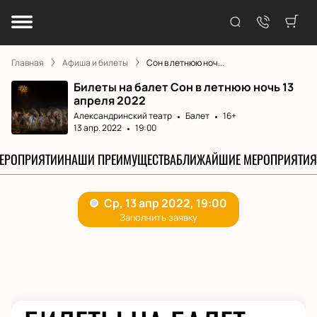
Главная
Афиша и билеты
Сон в летнюю ноч...
Билеты на балет Сон в летнюю ночь 13
апреля 2022
Александринский театр
Балет
16+
13 апр. 2022
19:00
МЕРОПРИЯТИИ
НАШИ ПРЕИМУЩЕСТВА
БЛИЖАЙШИЕ МЕРОПРИЯТИЯ