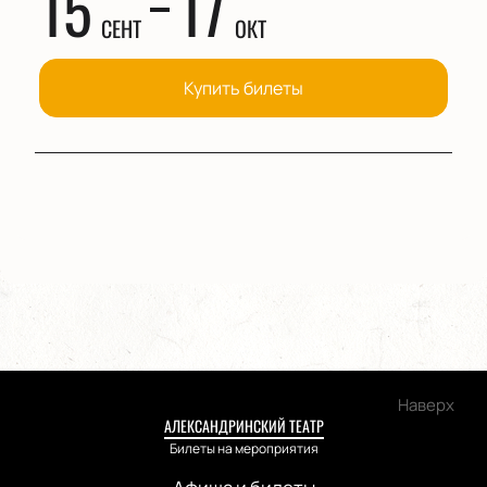
15
17
СЕНТ
ОКТ
Купить билеты
Наверх
АЛЕКСАНДРИНСКИЙ ТЕАТР
Билеты на мероприятия