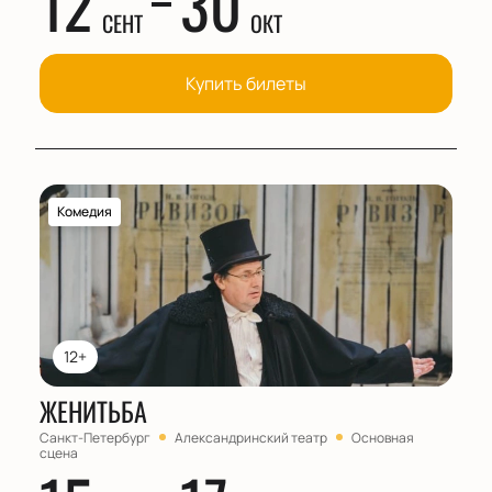
12
30
СЕНТ
ОКТ
Купить билеты
Комедия
12+
ЖЕНИТЬБА
Санкт-Петербург
Александринский театр
Основная
сцена