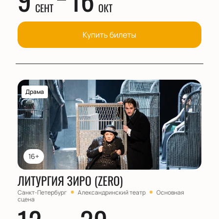
СЕНТ
ОКТ
Купить билеты
Драма
16+
ЛИТУРГИЯ ЗИРО (ZERO)
Санкт-Петербург
Александринский театр
Основная
сцена