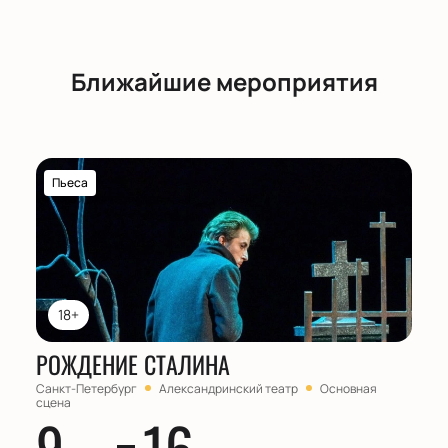
Ближайшие мероприятия
Пьеса
18+
РОЖДЕНИЕ СТАЛИНА
Санкт-Петербург
Александринский театр
Основная
сцена
9
16