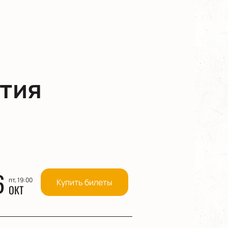
тия
6
пт, 19:00
Купить билеты
ОКТ