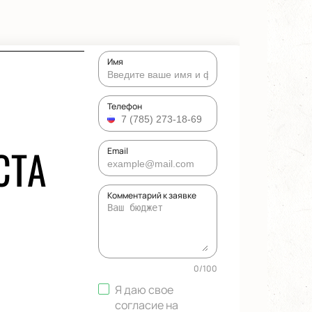
Имя
Телефон
СТА
Email
Комментарий к заявке
0
/
100
Я даю свое
согласие на