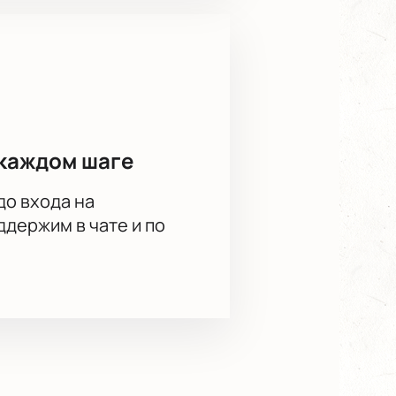
каждом шаге
до входа на
держим в чате и по