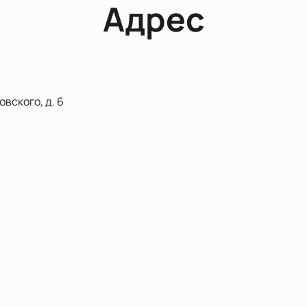
Адрес
вского, д. 6