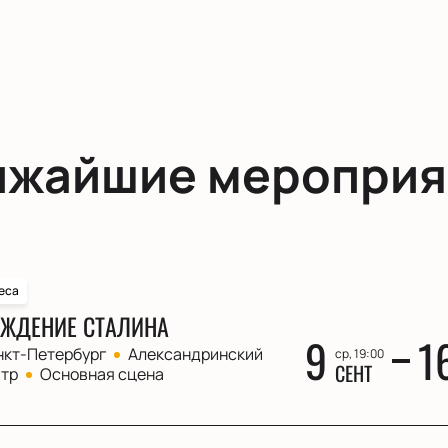
ижайшие мероприя
еса
ЖДЕНИЕ СТАЛИНА
9
1
нкт-Петербург
Александринский
ср, 19:00
СЕНТ
атр
Основная сцена