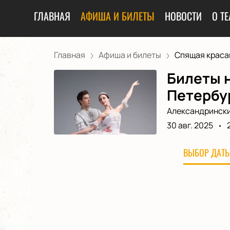
ГЛАВНАЯ
АФИША И БИЛЕТЫ
НОВОСТИ
О ТЕ
Главная
Афиша и билеты
Спящая красав
Билеты н
Петербур
Александрински
30 авг. 2025
ВЫБОР ДАТЫ