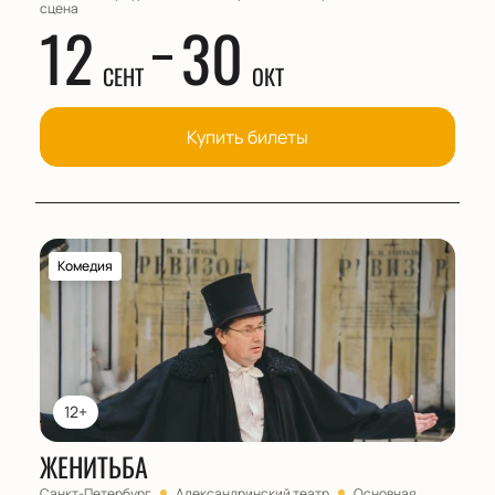
сцена
12
30
СЕНТ
ОКТ
Купить билеты
Комедия
12+
ЖЕНИТЬБА
Санкт-Петербург
Александринский театр
Основная