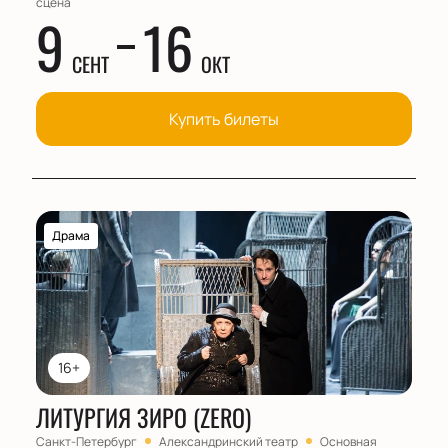
сцена
9
16
СЕНТ
ОКТ
Купить билеты
Драма
16+
ЛИТУРГИЯ ЗИРО (ZERO)
Санкт-Петербург
Александринский театр
Основная