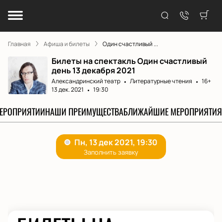
Главная
Афиша и билеты
Один счастливый ...
Билеты на спектакль Один счастливый
день 13 декабря 2021
Александринский театр
Литературные чтения
16+
13 дек. 2021
19:30
МЕРОПРИЯТИИ
НАШИ ПРЕИМУЩЕСТВА
БЛИЖАЙШИЕ МЕРОПРИЯТИЯ