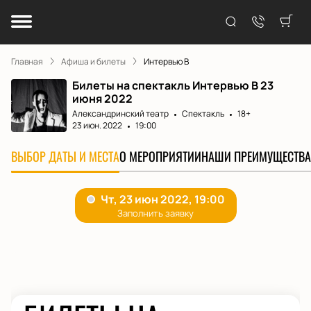
Главная
Афиша и билеты
Интервью В
Билеты на спектакль Интервью В 23
июня 2022
Александринский театр
Спектакль
18+
23 июн. 2022
19:00
ВЫБОР ДАТЫ И МЕСТА
О МЕРОПРИЯТИИ
НАШИ ПРЕИМУЩЕСТВА