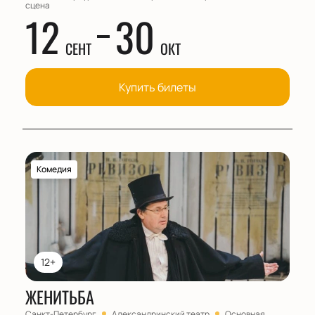
сцена
12
30
СЕНТ
ОКТ
Купить билеты
Комедия
12+
ЖЕНИТЬБА
Санкт-Петербург
Александринский театр
Основная