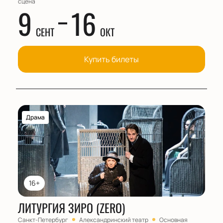
сцена
9
16
СЕНТ
ОКТ
Купить билеты
Драма
16+
ЛИТУРГИЯ ЗИРО (ZERO)
Санкт-Петербург
Александринский театр
Основная